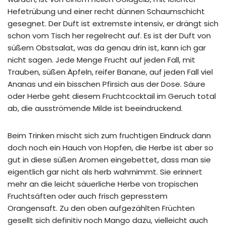
Hefetrübung und einer recht dünnen Schaumschicht
gesegnet. Der Duft ist extremste intensiv, er drängt sich
schon vom Tisch her regelrecht auf. Es ist der Duft von
süßem Obstsalat, was da genau drin ist, kann ich gar
nicht sagen. Jede Menge Frucht auf jeden Fall, mit
Trauben, süßen Äpfeln, reifer Banane, auf jeden Fall viel
Ananas und ein bisschen Pfirsich aus der Dose. Säure
oder Herbe geht diesem Fruchtcocktail im Geruch total
ab, die ausströmende Milde ist beeindruckend.
Beim Trinken mischt sich zum fruchtigen Eindruck dann
doch noch ein Hauch von Hopfen, die Herbe ist aber so
gut in diese süßen Aromen eingebettet, dass man sie
eigentlich gar nicht als herb wahrnimmt. Sie erinnert
mehr an die leicht säuerliche Herbe von tropischen
Fruchtsäften oder auch frisch gepresstem
Orangensaft. Zu den oben aufgezählten Früchten
gesellt sich definitiv noch Mango dazu, vielleicht auch