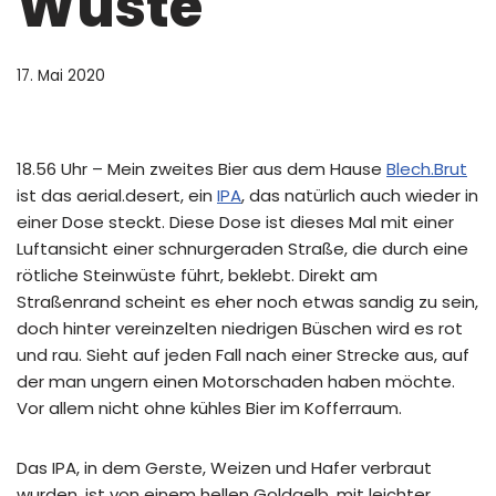
Wüste
17. Mai 2020
18.56 Uhr – Mein zweites Bier aus dem Hause
Blech.Brut
ist das aerial.desert, ein
IPA
, das natürlich auch wieder in
einer Dose steckt. Diese Dose ist dieses Mal mit einer
Luftansicht einer schnurgeraden Straße, die durch eine
rötliche Steinwüste führt, beklebt. Direkt am
Straßenrand scheint es eher noch etwas sandig zu sein,
doch hinter vereinzelten niedrigen Büschen wird es rot
und rau. Sieht auf jeden Fall nach einer Strecke aus, auf
der man ungern einen Motorschaden haben möchte.
Vor allem nicht ohne kühles Bier im Kofferraum.
Das IPA, in dem Gerste, Weizen und Hafer verbraut
wurden, ist von einem hellen Goldgelb, mit leichter