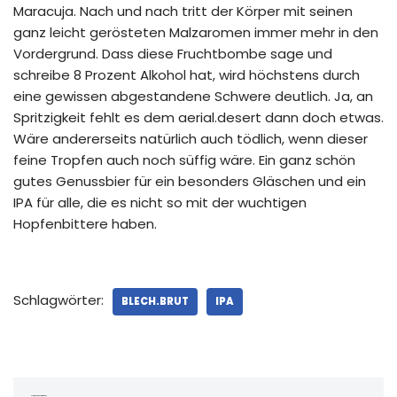
Maracuja. Nach und nach tritt der Körper mit seinen
ganz leicht gerösteten Malzaromen immer mehr in den
Vordergrund. Dass diese Fruchtbombe sage und
schreibe 8 Prozent Alkohol hat, wird höchstens durch
eine gewissen abgestandene Schwere deutlich. Ja, an
Spritzigkeit fehlt es dem aerial.desert dann doch etwas.
Wäre andererseits natürlich auch tödlich, wenn dieser
feine Tropfen auch noch süffig wäre. Ein ganz schön
gutes Genussbier für ein besonders Gläschen und ein
IPA für alle, die es nicht so mit der wuchtigen
Hopfenbittere haben.
Schlagwörter:
BLECH.BRUT
IPA
Schreibe einen Kommentar