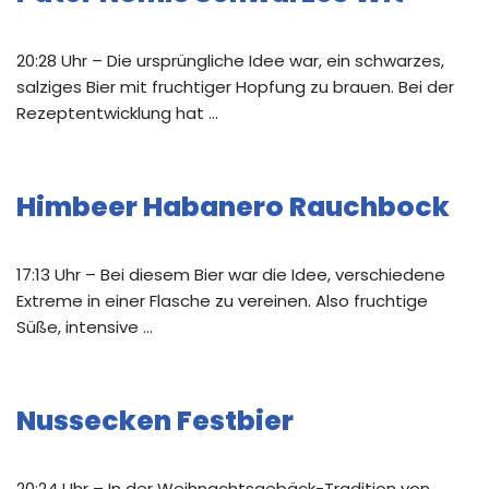
20:28 Uhr – Die ursprüngliche Idee war, ein schwarzes,
salziges Bier mit fruchtiger Hopfung zu brauen. Bei der
Rezeptentwicklung hat …
Himbeer Habanero Rauchbock
17:13 Uhr – Bei diesem Bier war die Idee, verschiedene
Extreme in einer Flasche zu vereinen. Also fruchtige
Süße, intensive …
Nussecken Festbier
20:24 Uhr – In der Weihnachtsgebäck-Tradition von