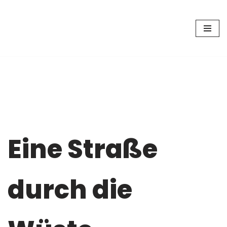
Zum
Inhalt
springen
Eine Straße
durch die