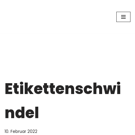
Zum
Inhalt
springen
Etikettenschwi
ndel
10. Februar 2022