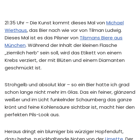
21:35 Uhr – Die Kunst kommt dieses Mal von
Michael
Wiethaus
, das Bier nach wie vor von Tilman Ludwig.
Dieses Mal ist es das Pilsner von
Tilsmans Biere aus
München
. Während der Inhalt der kleinen Flasche
„ziemlich herb“ sein soll, wird das Etikett von einem
Krebs verziert, der mit Blüten und einem Diamanten
geschmückt ist.
Strohgelb und absolut klar – so ein Bier hatte ich grad
schon lange nicht mehr im Glas. Das ein feiner, glänzend
weißer und im Licht funkelnder Schaumberg das ganze
krönt und feine Kohlensäure sichtbar ist, macht hier den
perfekten Pils-Look aus.
Heraus dringt ein blumiger bis würziger Hopfenduft,
dazu herbe, zurückhaltende Noten von der
Limette
. Der