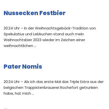
Nussecken Festbier
20:24 Uhr – In der Weihnachtsgebäck-Tradition von
Spekulatius und Lebkuchen stand auch mein
Weihnachtsbier 2023 wieder im Zeichen einer
weihnachtlichen …
Pater Nomis
20:24 Uhr – Als ich das erste Mal das Triple Extra aus der
belgischen Trappistenbrauerei Rochefort getrunken
habe, hat mich …
Neue Kommentare