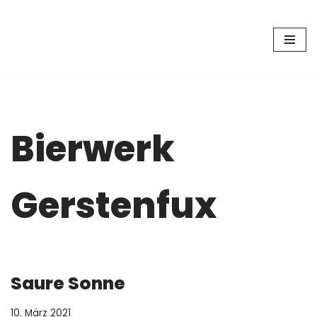
Zum
Inhalt
springen
Bierwerk
Gerstenfux
Saure Sonne
10. März 2021