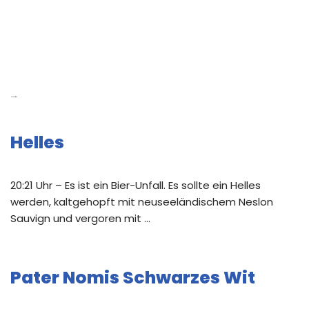
Neue Beiträge
Helles
20:21 Uhr – Es ist ein Bier-Unfall. Es sollte ein Helles
werden, kaltgehopft mit neuseeländischem Neslon
Sauvign und vergoren mit …
Pater Nomis Schwarzes Wit