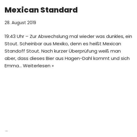
Mexican Standard
28. August 2019
19:43 Uhr – Zur Abwechslung mal wieder was dunkles, ein
Stout. Scheinbar aus Mexiko, denn es heißt Mexican
Standoff Stout. Nach kurzer Überprüfung weiß man
aber, dass dieses Bier aus Hagen-Dahl kommt und sich
Emma…
Weiterlesen »
Neue Beiträge