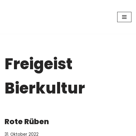
Zum
Inhalt
springen
Freigeist
Bierkultur
Rote Rüben
31. Oktober 2022