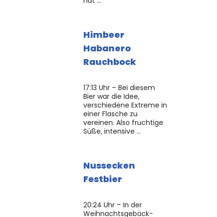
hat …
Himbeer
Habanero
Rauchbock
17:13 Uhr – Bei diesem
Bier war die Idee,
verschiedene Extreme in
einer Flasche zu
vereinen. Also fruchtige
Süße, intensive …
Nussecken
Festbier
20:24 Uhr – In der
Weihnachtsgebäck-