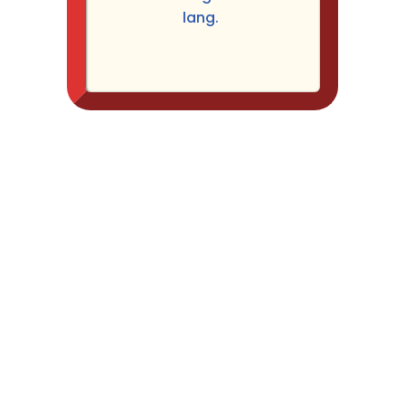
lang.