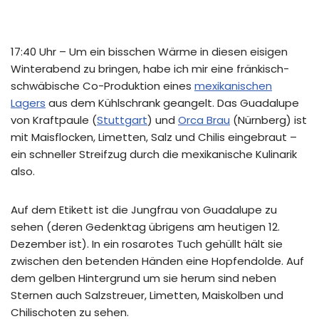
17:40 Uhr – Um ein bisschen Wärme in diesen eisigen
Winterabend zu bringen, habe ich mir eine fränkisch-
schwäbische Co-Produktion eines
mexikanischen
Lagers
aus dem Kühlschrank geangelt. Das Guadalupe
von Kraftpaule (
Stuttgart
) und
Orca Brau
(Nürnberg) ist
mit Maisflocken, Limetten, Salz und Chilis eingebraut –
ein schneller Streifzug durch die mexikanische Kulinarik
also.
Auf dem Etikett ist die Jungfrau von Guadalupe zu
sehen (deren Gedenktag übrigens am heutigen 12.
Dezember ist). In ein rosarotes Tuch gehüllt hält sie
zwischen den betenden Händen eine Hopfendolde. Auf
dem gelben Hintergrund um sie herum sind neben
Sternen auch Salzstreuer, Limetten, Maiskolben und
Chilischoten zu sehen.