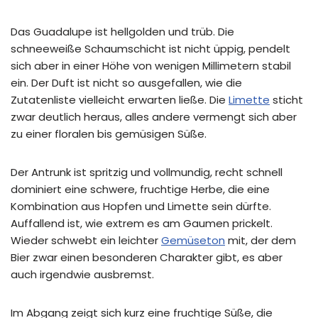
Das Guadalupe ist hellgolden und trüb. Die
schneeweiße Schaumschicht ist nicht üppig, pendelt
sich aber in einer Höhe von wenigen Millimetern stabil
ein. Der Duft ist nicht so ausgefallen, wie die
Zutatenliste vielleicht erwarten ließe. Die
Limette
sticht
zwar deutlich heraus, alles andere vermengt sich aber
zu einer floralen bis gemüsigen Süße.
Der Antrunk ist spritzig und vollmundig, recht schnell
dominiert eine schwere, fruchtige Herbe, die eine
Kombination aus Hopfen und Limette sein dürfte.
Auffallend ist, wie extrem es am Gaumen prickelt.
Wieder schwebt ein leichter
Gemüseton
mit, der dem
Bier zwar einen besonderen Charakter gibt, es aber
auch irgendwie ausbremst.
Im Abgang zeigt sich kurz eine fruchtige Süße, die