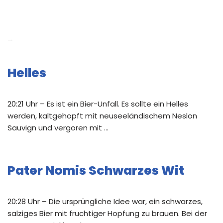
Neue Beiträge
Helles
20:21 Uhr – Es ist ein Bier-Unfall. Es sollte ein Helles
werden, kaltgehopft mit neuseeländischem Neslon
Sauvign und vergoren mit …
Pater Nomis Schwarzes Wit
20:28 Uhr – Die ursprüngliche Idee war, ein schwarzes,
salziges Bier mit fruchtiger Hopfung zu brauen. Bei der