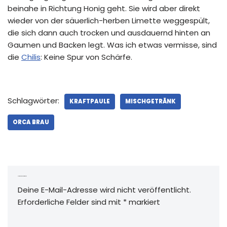
beinahe in Richtung Honig geht. Sie wird aber direkt
wieder von der säuerlich-herben Limette weggespült,
die sich dann auch trocken und ausdauernd hinten an
Gaumen und Backen legt. Was ich etwas vermisse, sind
die
Chilis
: Keine Spur von Schärfe.
Schlagwörter:
KRAFTPAULE
MISCHGETRÄNK
ORCA BRAU
Schreibe einen Kommentar
Deine E-Mail-Adresse wird nicht veröffentlicht.
Erforderliche Felder sind mit
*
markiert