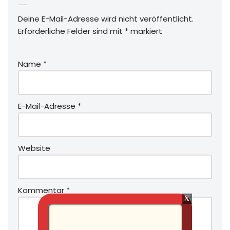
Schreibe einen Kommentar
Deine E-Mail-Adresse wird nicht veröffentlicht.
Erforderliche Felder sind mit
*
markiert
Name
*
E-Mail-Adresse
*
Website
Kommentar
*