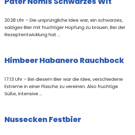
Pater Nomis Schwarzes Wit
20:28 Uhr – Die ursprüngliche Idee war, ein schwarzes,
salziges Bier mit fruchtiger Hopfung zu brauen. Bei der
Rezeptentwicklung hat …
Himbeer Habanero Rauchbock
17:13 Uhr – Bei diesem Bier war die Idee, verschiedene
Extreme in einer Flasche zu vereinen. Also fruchtige
Süße, intensive …
Nussecken Festbier