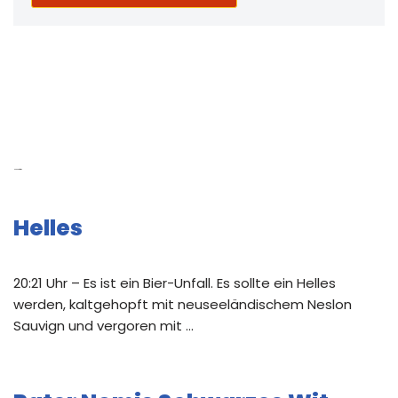
Neue Beiträge
Helles
20:21 Uhr – Es ist ein Bier-Unfall. Es sollte ein Helles
werden, kaltgehopft mit neuseeländischem Neslon
Sauvign und vergoren mit …