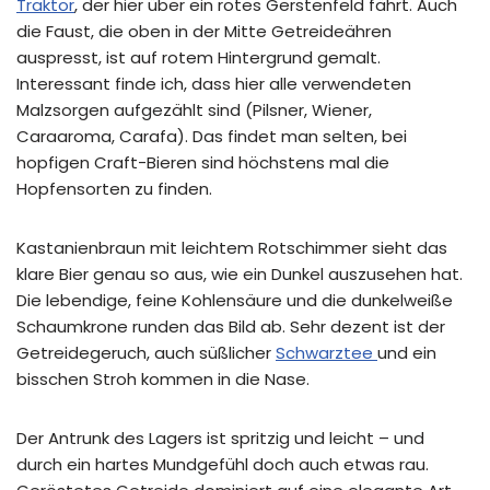
Traktor
, der hier über ein rotes Gerstenfeld fährt. Auch
die Faust, die oben in der Mitte Getreideähren
auspresst, ist auf rotem Hintergrund gemalt.
Interessant finde ich, dass hier alle verwendeten
Malzsorgen aufgezählt sind (Pilsner, Wiener,
Caraaroma, Carafa). Das findet man selten, bei
hopfigen Craft-Bieren sind höchstens mal die
Hopfensorten zu finden.
Kastanienbraun mit leichtem Rotschimmer sieht das
klare Bier genau so aus, wie ein Dunkel auszusehen hat.
Die lebendige, feine Kohlensäure und die dunkelweiße
Schaumkrone runden das Bild ab. Sehr dezent ist der
Getreidegeruch, auch süßlicher
Schwarztee
und ein
bisschen Stroh kommen in die Nase.
Der Antrunk des Lagers ist spritzig und leicht – und
durch ein hartes Mundgefühl doch auch etwas rau.