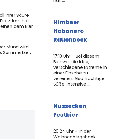
hat …
all ihrer Säure
. Trotzdem hat
Himbeer
heinen dem Bier
Habanero
Rauchbock
Der Mund wird
es Sommerbier,
17:13 Uhr – Bei diesem
Bier war die Idee,
verschiedene Extreme in
einer Flasche zu
vereinen. Also fruchtige
Süße, intensive …
Nussecken
Festbier
20:24 Uhr – In der
Weihnachtsgebäck-