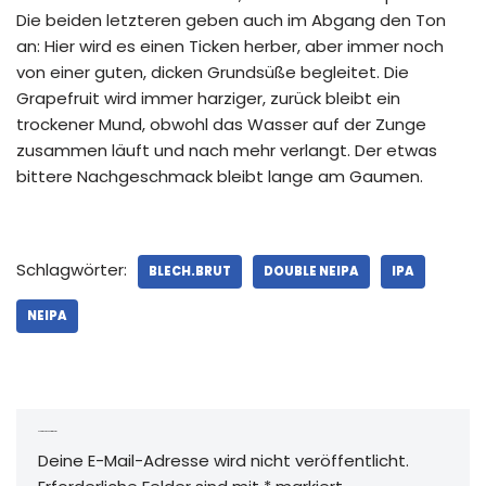
Die beiden letzteren geben auch im Abgang den Ton
an: Hier wird es einen Ticken herber, aber immer noch
von einer guten, dicken Grundsüße begleitet. Die
Grapefruit wird immer harziger, zurück bleibt ein
trockener Mund, obwohl das Wasser auf der Zunge
zusammen läuft und nach mehr verlangt. Der etwas
bittere Nachgeschmack bleibt lange am Gaumen.
Schlagwörter:
BLECH.BRUT
DOUBLE NEIPA
IPA
NEIPA
Schreibe einen Kommentar
Deine E-Mail-Adresse wird nicht veröffentlicht.