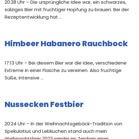
20:28 Uhr – Die ursprüngliche Idee war, ein schwarzes,
salziges Bier mit fruchtiger Hopfung zu brauen. Bei der
Rezeptentwicklung hat …
Himbeer Habanero Rauchbock
17:13 Uhr – Bei diesem Bier war die Idee, verschiedene
Extreme in einer Flasche zu vereinen. Also fruchtige
Süße, intensive …
Nussecken Festbier
20:24 Uhr – In der Weihnachtsgebäck-Tradition von
Spekulatius und Lebkuchen stand auch mein
Weihnachtsbier 2023 wieder im Zeichen einer