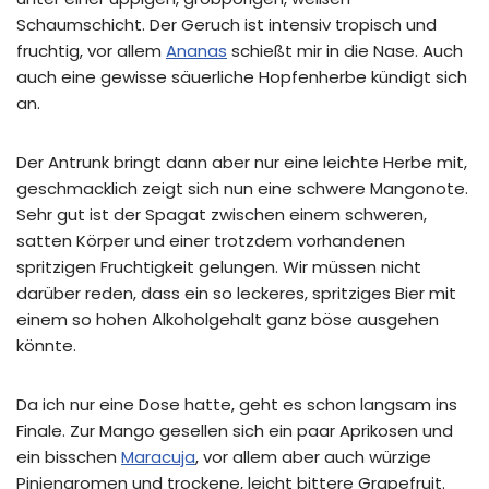
Schaumschicht. Der Geruch ist intensiv tropisch und
fruchtig, vor allem
Ananas
schießt mir in die Nase. Auch
auch eine gewisse säuerliche Hopfenherbe kündigt sich
an.
Der Antrunk bringt dann aber nur eine leichte Herbe mit,
geschmacklich zeigt sich nun eine schwere Mangonote.
Sehr gut ist der Spagat zwischen einem schweren,
satten Körper und einer trotzdem vorhandenen
spritzigen Fruchtigkeit gelungen. Wir müssen nicht
darüber reden, dass ein so leckeres, spritziges Bier mit
einem so hohen Alkoholgehalt ganz böse ausgehen
könnte.
Da ich nur eine Dose hatte, geht es schon langsam ins
Finale. Zur Mango gesellen sich ein paar Aprikosen und
ein bisschen
Maracuja
, vor allem aber auch würzige
Pinienaromen und trockene, leicht bittere Grapefruit.