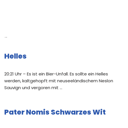
Neue Beiträge
Helles
20:21 Uhr – Es ist ein Bier-Unfall. Es sollte ein Helles
werden, kaltgehopft mit neuseeländischem Neslon
Sauvign und vergoren mit …
Pater Nomis Schwarzes Wit