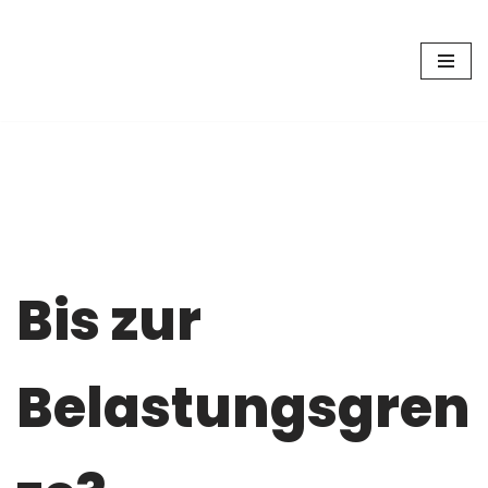
Zum
Inhalt
springen
Bis zur
Belastungsgren