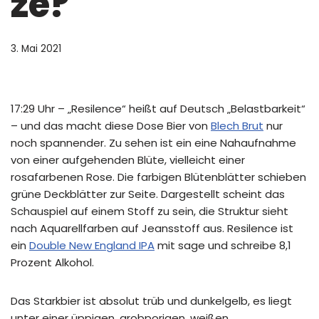
ze?
3. Mai 2021
17:29 Uhr – „Resilence“ heißt auf Deutsch „Belastbarkeit“
– und das macht diese Dose Bier von
Blech Brut
nur
noch spannender. Zu sehen ist ein eine Nahaufnahme
von einer aufgehenden Blüte, vielleicht einer
rosafarbenen Rose. Die farbigen Blütenblätter schieben
grüne Deckblätter zur Seite. Dargestellt scheint das
Schauspiel auf einem Stoff zu sein, die Struktur sieht
nach Aquarellfarben auf Jeansstoff aus. Resilence ist
ein
Double New England IPA
mit sage und schreibe 8,1
Prozent Alkohol.
Das Starkbier ist absolut trüb und dunkelgelb, es liegt
unter einer üppigen, grobporigen, weißen