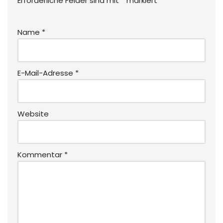
Erforderliche Felder sind mit
*
markiert
Name
*
E-Mail-Adresse
*
Website
Kommentar
*