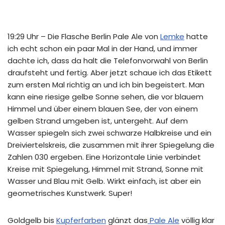
19:29 Uhr – Die Flasche Berlin Pale Ale von
Lemke
hatte
ich echt schon ein paar Mal in der Hand, und immer
dachte ich, dass da halt die Telefonvorwahl von Berlin
draufsteht und fertig. Aber jetzt schaue ich das Etikett
zum ersten Mal richtig an und ich bin begeistert. Man
kann eine riesige gelbe Sonne sehen, die vor blauem
Himmel und über einem blauen See, der von einem
gelben Strand umgeben ist, untergeht. Auf dem
Wasser spiegeln sich zwei schwarze Halbkreise und ein
Dreiviertelskreis, die zusammen mit ihrer Spiegelung die
Zahlen 030 ergeben. Eine Horizontale Linie verbindet
Kreise mit Spiegelung, Himmel mit Strand, Sonne mit
Wasser und Blau mit Gelb. Wirkt einfach, ist aber ein
geometrisches Kunstwerk. Super!
Goldgelb bis
Kupferfarben
glänzt das
Pale Ale
völlig klar