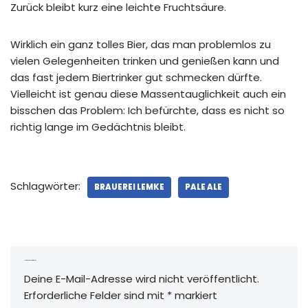
Zurück bleibt kurz eine leichte Fruchtsäure.
Wirklich ein ganz tolles Bier, das man problemlos zu
vielen Gelegenheiten trinken und genießen kann und
das fast jedem Biertrinker gut schmecken dürfte.
Vielleicht ist genau diese Massentauglichkeit auch ein
bisschen das Problem: Ich befürchte, dass es nicht so
richtig lange im Gedächtnis bleibt.
Schlagwörter:
BRAUEREI LEMKE
PALE ALE
Schreibe einen Kommentar
Deine E-Mail-Adresse wird nicht veröffentlicht.
Erforderliche Felder sind mit
*
markiert