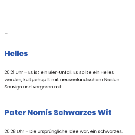
Neue Beiträge
Helles
20:21 Uhr – Es ist ein Bier-Unfall. Es sollte ein Helles
werden, kaltgehopft mit neuseeländischem Neslon
Sauvign und vergoren mit …
Pater Nomis Schwarzes Wit
20:28 Uhr – Die ursprüngliche Idee war, ein schwarzes,