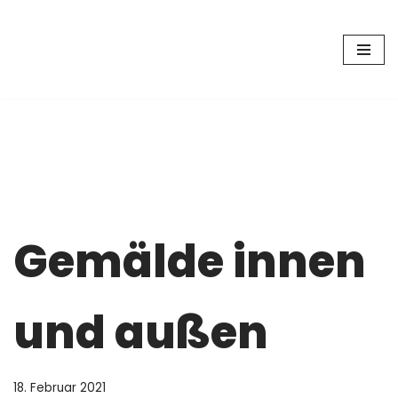
Zum
Inhalt
springen
Gemälde innen
und außen
18. Februar 2021