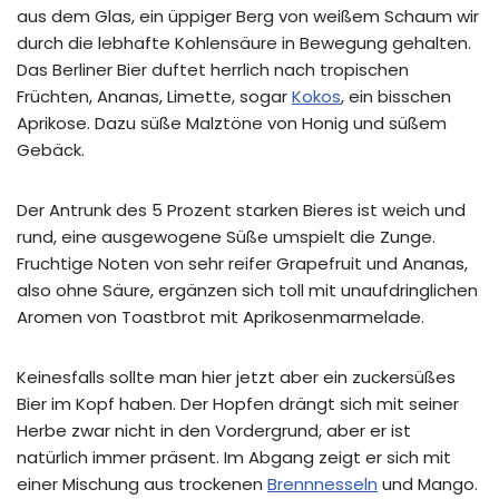
aus dem Glas, ein üppiger Berg von weißem Schaum wir
durch die lebhafte Kohlensäure in Bewegung gehalten.
Das Berliner Bier duftet herrlich nach tropischen
Früchten, Ananas, Limette, sogar
Kokos
, ein bisschen
Aprikose. Dazu süße Malztöne von Honig und süßem
Gebäck.
Der Antrunk des 5 Prozent starken Bieres ist weich und
rund, eine ausgewogene Süße umspielt die Zunge.
Fruchtige Noten von sehr reifer Grapefruit und Ananas,
also ohne Säure, ergänzen sich toll mit unaufdringlichen
Aromen von Toastbrot mit Aprikosenmarmelade.
Keinesfalls sollte man hier jetzt aber ein zuckersüßes
Bier im Kopf haben. Der Hopfen drängt sich mit seiner
Herbe zwar nicht in den Vordergrund, aber er ist
natürlich immer präsent. Im Abgang zeigt er sich mit
einer Mischung aus trockenen
Brennnesseln
und Mango.