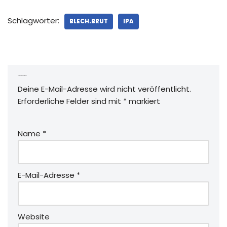
Schlagwörter:
BLECH.BRUT
IPA
Schreibe einen Kommentar
Deine E-Mail-Adresse wird nicht veröffentlicht.
Erforderliche Felder sind mit
*
markiert
Name
*
E-Mail-Adresse
*
Website