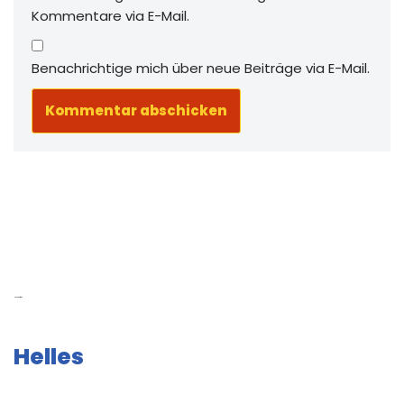
Kommentare via E-Mail.
Benachrichtige mich über neue Beiträge via E-Mail.
Neue Beiträge
Helles