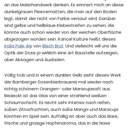
an das Malerhandwerk denken. Es erinnert mich an diese
dunkelgrauen Fleecematten, die man auf den Boden
legt, damit der nicht von Farbe versaut wird. Darüber
sind gelbe und hellblaue Klebestreifen zu sehen, die
könnte auch schon wieder von der weichen Oberfläche
abgezogen worden sein. Kancel Kulture heißt dieses
India Pale Ale
von
Blech Brut
. Und vielleicht will uns die
Optik der Dose ja wirklich eine Art Baustelle aufzeigen,
über Absagen und Ausladen.
Völlig trüb und in einem dunklen Gelb sieht dieses Werk
der Bamberger Dosenbierbrauerei mal wieder nach
richtig schönem Orangen- oder Maracujasaft aus.
Bedeckt ist das Glas von einer strahlend weißen
Schaumschicht. Es riecht sehr intensiv nach reifen,
süßen Zitrusfrüchten, auch süße Mango und Maracuja
könnten im Spiel sein. Auffällig ist aber auch das klare,
frische und grasige Hopfenaroma, das in die Nase