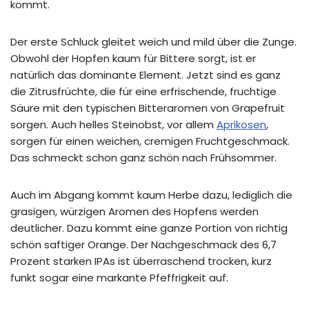
kommt.
Der erste Schluck gleitet weich und mild über die Zunge.
Obwohl der Hopfen kaum für Bittere sorgt, ist er
natürlich das dominante Element. Jetzt sind es ganz
die Zitrusfrüchte, die für eine erfrischende, fruchtige
Säure mit den typischen Bitteraromen von Grapefruit
sorgen. Auch helles Steinobst, vor allem
Aprikosen
,
sorgen für einen weichen, cremigen Fruchtgeschmack.
Das schmeckt schon ganz schön nach Frühsommer.
Auch im Abgang kommt kaum Herbe dazu, lediglich die
grasigen, würzigen Aromen des Hopfens werden
deutlicher. Dazu kommt eine ganze Portion von richtig
schön saftiger Orange. Der Nachgeschmack des 6,7
Prozent starken IPAs ist überraschend trocken, kurz
funkt sogar eine markante Pfeffrigkeit auf.