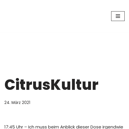
Zum
Inhalt
springen
CitrusKultur
24. März 2021
17:45 Uhr – Ich muss beim Anblick dieser Dose irgendwie