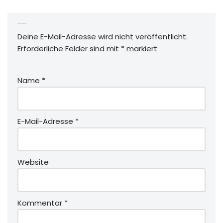
Schreibe einen Kommentar
Deine E-Mail-Adresse wird nicht veröffentlicht.
Erforderliche Felder sind mit
*
markiert
Name
*
E-Mail-Adresse
*
Website
Kommentar
*