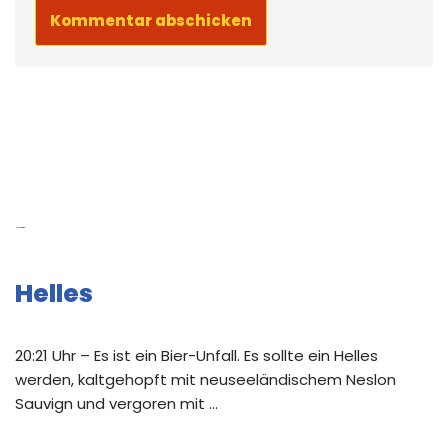
Neue Beiträge
Helles
20:21 Uhr – Es ist ein Bier-Unfall. Es sollte ein Helles
werden, kaltgehopft mit neuseeländischem Neslon
Sauvign und vergoren mit …