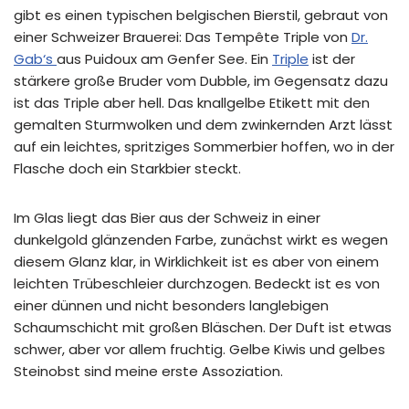
gibt es einen typischen belgischen Bierstil, gebraut von
einer Schweizer Brauerei: Das Tempête Triple von
Dr.
Gab‘s
aus Puidoux am Genfer See. Ein
Triple
ist der
stärkere große Bruder vom Dubble, im Gegensatz dazu
ist das Triple aber hell. Das knallgelbe Etikett mit den
gemalten Sturmwolken und dem zwinkernden Arzt lässt
auf ein leichtes, spritziges Sommerbier hoffen, wo in der
Flasche doch ein Starkbier steckt.
Im Glas liegt das Bier aus der Schweiz in einer
dunkelgold glänzenden Farbe, zunächst wirkt es wegen
diesem Glanz klar, in Wirklichkeit ist es aber von einem
leichten Trübeschleier durchzogen. Bedeckt ist es von
einer dünnen und nicht besonders langlebigen
Schaumschicht mit großen Bläschen. Der Duft ist etwas
schwer, aber vor allem fruchtig. Gelbe Kiwis und gelbes
Steinobst sind meine erste Assoziation.