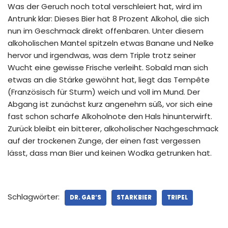
Was der Geruch noch total verschleiert hat, wird im
Antrunk klar: Dieses Bier hat 8 Prozent Alkohol, die sich
nun im Geschmack direkt offenbaren. Unter diesem
alkoholischen Mantel spitzeln etwas Banane und Nelke
hervor und irgendwas, was dem Triple trotz seiner
Wucht eine gewisse Frische verleiht. Sobald man sich
etwas an die Stärke gewöhnt hat, liegt das Tempête
(Französisch für Sturm) weich und voll im Mund. Der
Abgang ist zunächst kurz angenehm süß, vor sich eine
fast schon scharfe Alkoholnote den Hals hinunterwirft.
Zurück bleibt ein bitterer, alkoholischer Nachgeschmack
auf der trockenen Zunge, der einen fast vergessen
lässt, dass man Bier und keinen Wodka getrunken hat.
Schlagwörter:
DR. GAB‘S
STARKBIER
TRIPEL