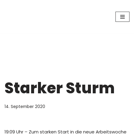
Zum
Inhalt
springen
Starker Sturm
14. September 2020
19:09 Uhr – Zum starken Start in die neue Arbeitswoche