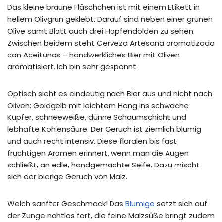
Das kleine braune Fläschchen ist mit einem Etikett in
hellem Olivgrün geklebt. Darauf sind neben einer grünen
Olive samt Blatt auch drei Hopfendolden zu sehen.
Zwischen beidem steht Cerveza Artesana aromatizada
con Aceitunas – handwerkliches Bier mit Oliven
aromatisiert. Ich bin sehr gespannt.
Optisch sieht es eindeutig nach Bier aus und nicht nach
Oliven: Goldgelb mit leichtem Hang ins schwache
Kupfer, schneeweiße, dünne Schaumschicht und
lebhafte Kohlensäure. Der Geruch ist ziemlich blumig
und auch recht intensiv. Diese floralen bis fast
fruchtigen Aromen erinnert, wenn man die Augen
schließt, an edle, handgemachte Seife. Dazu mischt
sich der bierige Geruch von Malz.
Welch sanfter Geschmack! Das
Blumige
setzt sich auf
der Zunge nahtlos fort, die feine Malzsüße bringt zudem