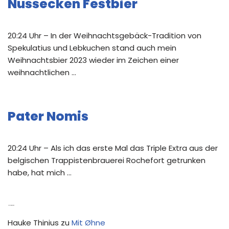
Nussecken Festbier
20:24 Uhr – In der Weihnachtsgebäck-Tradition von
Spekulatius und Lebkuchen stand auch mein
Weihnachtsbier 2023 wieder im Zeichen einer
weihnachtlichen …
Pater Nomis
20:24 Uhr – Als ich das erste Mal das Triple Extra aus der
belgischen Trappistenbrauerei Rochefort getrunken
habe, hat mich …
Neue Kommentare
Hauke Thinius
zu
Mit Øhne