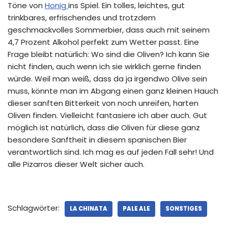
Töne von
Honig
ins Spiel. Ein tolles, leichtes, gut
trinkbares, erfrischendes und trotzdem
geschmackvolles Sommerbier, dass auch mit seinem
4,7 Prozent Alkohol perfekt zum Wetter passt. Eine
Frage bleibt natürlich: Wo sind die Oliven? Ich kann Sie
nicht finden, auch wenn ich sie wirklich gerne finden
würde. Weil man weiß, dass da ja irgendwo Olive sein
muss, könnte man im Abgang einen ganz kleinen Hauch
dieser sanften Bitterkeit von noch unreifen, harten
Oliven finden. Vielleicht fantasiere ich aber auch. Gut
möglich ist natürlich, dass die Oliven für diese ganz
besondere Sanftheit in diesem spanischen Bier
verantwortlich sind. Ich mag es auf jeden Fall sehr! Und
alle Pizarros dieser Welt sicher auch.
Schlagwörter:
LA CHINATA
PALE ALE
SONSTIGES