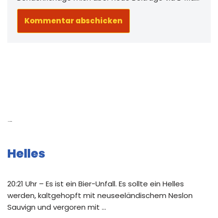
Neue Beiträge
Helles
20:21 Uhr – Es ist ein Bier-Unfall. Es sollte ein Helles
werden, kaltgehopft mit neuseeländischem Neslon
Sauvign und vergoren mit …