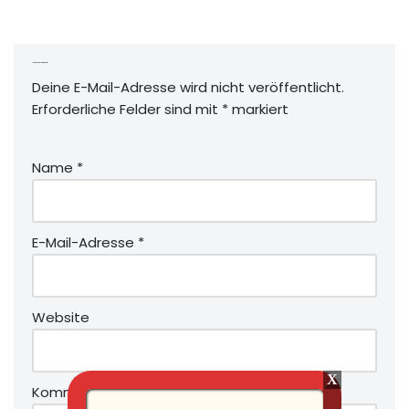
Schreibe einen Kommentar
Deine E-Mail-Adresse wird nicht veröffentlicht.
Erforderliche Felder sind mit
*
markiert
Name
*
E-Mail-Adresse
*
Website
Kommentar
*