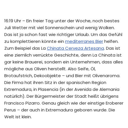
16:19 Uhr – Ein freier Tag unter der Woche, noch bestes
Juli Wetter mit viel Sonnenschein und wenig Wolken.
Das ist ja schon fast wie richtiger Urlaub. Um das Gefühl
zu komplettieren könnte ein
mediterranes Bier
helfen.
Zum Beispiel das La
Chinata Cerveza Artesana
. Das ist
eine ziemlich verrückte Geschichte, denn La Chinata ist
gar keine Brauerei, sondern ein Unternehmen, dass alles
mögliche aus Oliven herstellt. Also Seife, Öl,
Brotaufstrich, Dekoobjekte – und Bier mit Olivenaroma.
Die Firma hat ihren Sitz in der spanischen Region
Extremadura, in Plasencia (in der Avenida de Alemania
natürlich). Der Bürgermeister der Stadt heißt übrigens
Francisco Pizarro. Genau gleich wie der einstige Eroberer
Perus – der auch in Extremadura geboren wurde. Die
Welt ist klein.