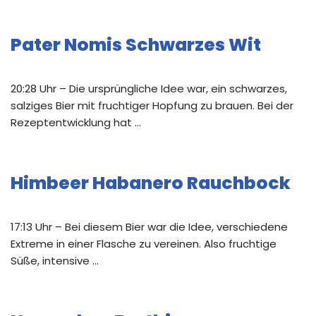
Pater Nomis Schwarzes Wit
20:28 Uhr – Die ursprüngliche Idee war, ein schwarzes,
salziges Bier mit fruchtiger Hopfung zu brauen. Bei der
Rezeptentwicklung hat …
Himbeer Habanero Rauchbock
17:13 Uhr – Bei diesem Bier war die Idee, verschiedene
Extreme in einer Flasche zu vereinen. Also fruchtige
Süße, intensive …