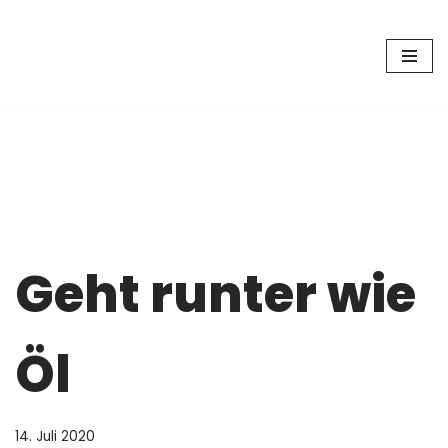
Zum
Inhalt
springen
Geht runter wie
Öl
14. Juli 2020