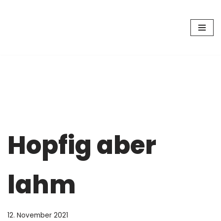
Zum
Inhalt
springen
Hopfig aber
lahm
12. November 2021