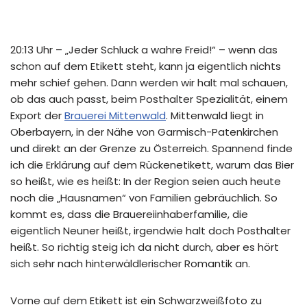
20:13 Uhr – „Jeder Schluck a wahre Freid!“ – wenn das
schon auf dem Etikett steht, kann ja eigentlich nichts
mehr schief gehen. Dann werden wir halt mal schauen,
ob das auch passt, beim Posthalter Spezialität, einem
Export der
Brauerei Mittenwald
. Mittenwald liegt in
Oberbayern, in der Nähe von Garmisch-Patenkirchen
und direkt an der Grenze zu Österreich. Spannend finde
ich die Erklärung auf dem Rückenetikett, warum das Bier
so heißt, wie es heißt: In der Region seien auch heute
noch die „Hausnamen“ von Familien gebräuchlich. So
kommt es, dass die Brauereiinhaberfamilie, die
eigentlich Neuner heißt, irgendwie halt doch Posthalter
heißt. So richtig steig ich da nicht durch, aber es hört
sich sehr nach hinterwäldlerischer Romantik an.
Vorne auf dem Etikett ist ein Schwarzweißfoto zu