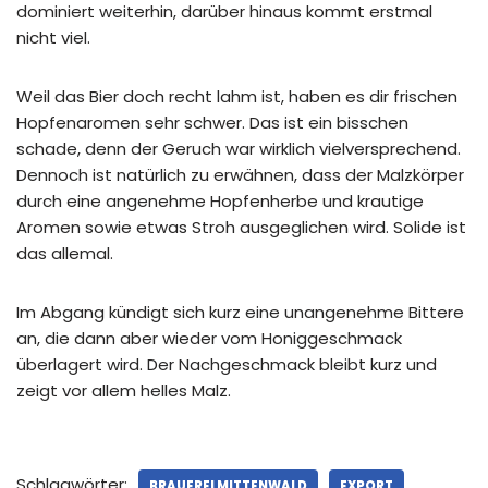
dominiert weiterhin, darüber hinaus kommt erstmal
nicht viel.
Weil das Bier doch recht lahm ist, haben es dir frischen
Hopfenaromen sehr schwer. Das ist ein bisschen
schade, denn der Geruch war wirklich vielversprechend.
Dennoch ist natürlich zu erwähnen, dass der Malzkörper
durch eine angenehme Hopfenherbe und krautige
Aromen sowie etwas Stroh ausgeglichen wird. Solide ist
das allemal.
Im Abgang kündigt sich kurz eine unangenehme Bittere
an, die dann aber wieder vom Honiggeschmack
überlagert wird. Der Nachgeschmack bleibt kurz und
zeigt vor allem helles Malz.
Schlagwörter:
BRAUEREI MITTENWALD
EXPORT