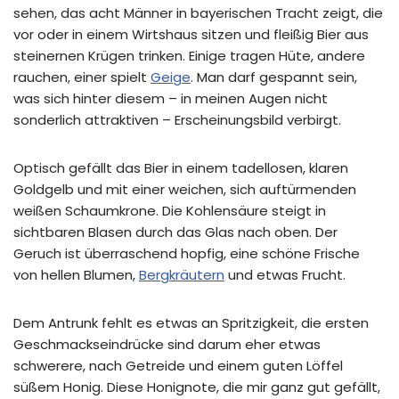
sehen, das acht Männer in bayerischen Tracht zeigt, die
vor oder in einem Wirtshaus sitzen und fleißig Bier aus
steinernen Krügen trinken. Einige tragen Hüte, andere
rauchen, einer spielt
Geige
. Man darf gespannt sein,
was sich hinter diesem – in meinen Augen nicht
sonderlich attraktiven – Erscheinungsbild verbirgt.
Optisch gefällt das Bier in einem tadellosen, klaren
Goldgelb und mit einer weichen, sich auftürmenden
weißen Schaumkrone. Die Kohlensäure steigt in
sichtbaren Blasen durch das Glas nach oben. Der
Geruch ist überraschend hopfig, eine schöne Frische
von hellen Blumen,
Bergkräutern
und etwas Frucht.
Dem Antrunk fehlt es etwas an Spritzigkeit, die ersten
Geschmackseindrücke sind darum eher etwas
schwerere, nach Getreide und einem guten Löffel
süßem Honig. Diese Honignote, die mir ganz gut gefällt,