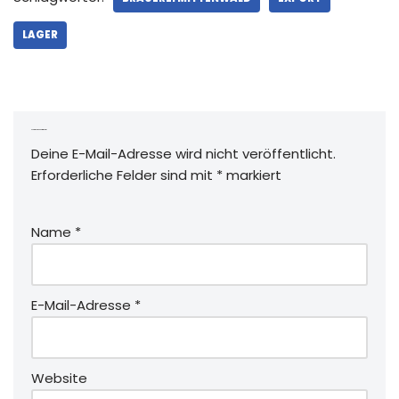
LAGER
Schreibe einen Kommentar
Deine E-Mail-Adresse wird nicht veröffentlicht.
Erforderliche Felder sind mit
*
markiert
Name
*
E-Mail-Adresse
*
Website