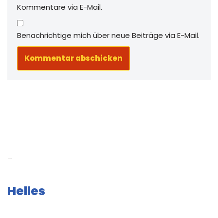
Kommentare via E-Mail.
Benachrichtige mich über neue Beiträge via E-Mail.
Neue Beiträge
Helles