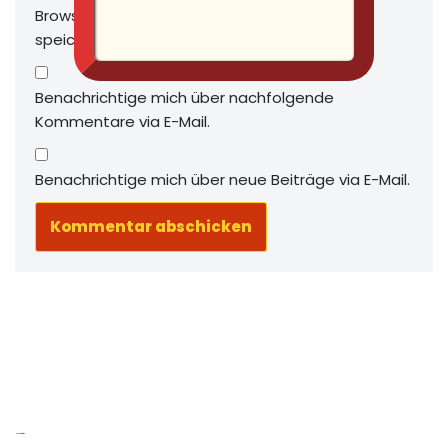
Browser für meinen nächsten Kommentar
speichern.
Benachrichtige mich über nachfolgende
Kommentare via E-Mail.
Benachrichtige mich über neue Beiträge via E-Mail.
Neue Beiträge