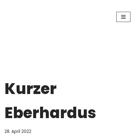
Zum
Inhalt
springen
Kurzer
Eberhardus
28. April 2022