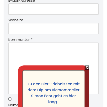
E-Mail-Adresse
*
Website
Kommentar
*
Zu den Bier-Erlebnissen mit
dem Diplom Biersommelier
Simon Fehr geht es hier
lang.
Name, E-Mail-Adresse und Website in diesem