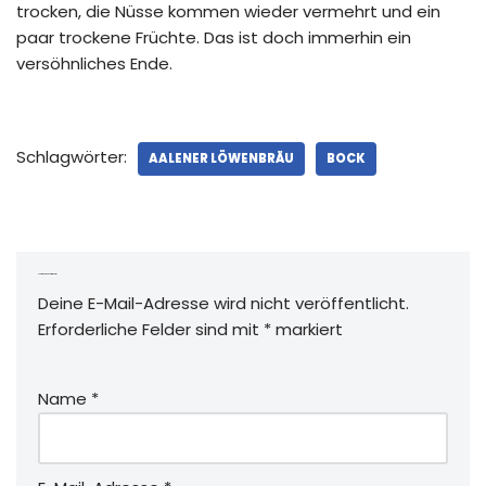
trocken, die Nüsse kommen wieder vermehrt und ein
paar trockene Früchte. Das ist doch immerhin ein
versöhnliches Ende.
Schlagwörter:
AALENER LÖWENBRÄU
BOCK
Schreibe einen Kommentar
Deine E-Mail-Adresse wird nicht veröffentlicht.
Erforderliche Felder sind mit
*
markiert
Name
*