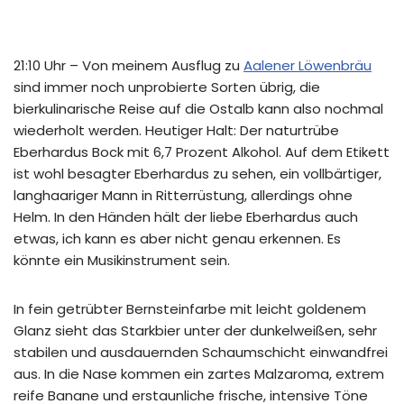
21:10 Uhr – Von meinem Ausflug zu
Aalener Löwenbräu
sind immer noch unprobierte Sorten übrig, die
bierkulinarische Reise auf die Ostalb kann also nochmal
wiederholt werden. Heutiger Halt: Der naturtrübe
Eberhardus Bock mit 6,7 Prozent Alkohol. Auf dem Etikett
ist wohl besagter Eberhardus zu sehen, ein vollbärtiger,
langhaariger Mann in Ritterrüstung, allerdings ohne
Helm. In den Händen hält der liebe Eberhardus auch
etwas, ich kann es aber nicht genau erkennen. Es
könnte ein Musikinstrument sein.
In fein getrübter Bernsteinfarbe mit leicht goldenem
Glanz sieht das Starkbier unter der dunkelweißen, sehr
stabilen und ausdauernden Schaumschicht einwandfrei
aus. In die Nase kommen ein zartes Malzaroma, extrem
reife Banane und erstaunliche frische, intensive Töne