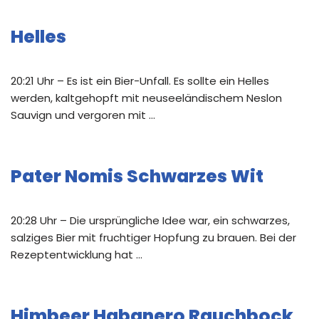
Helles
20:21 Uhr – Es ist ein Bier-Unfall. Es sollte ein Helles
werden, kaltgehopft mit neuseeländischem Neslon
Sauvign und vergoren mit …
Pater Nomis Schwarzes Wit
20:28 Uhr – Die ursprüngliche Idee war, ein schwarzes,
salziges Bier mit fruchtiger Hopfung zu brauen. Bei der
Rezeptentwicklung hat …
Himbeer Habanero Rauchbock