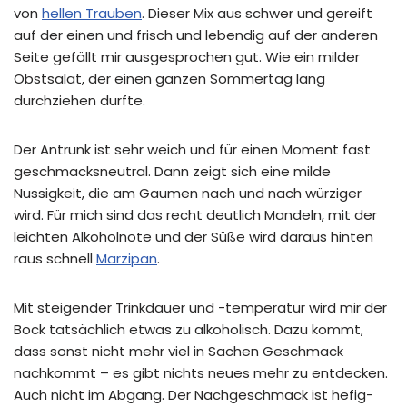
von
hellen Trauben
. Dieser Mix aus schwer und gereift
auf der einen und frisch und lebendig auf der anderen
Seite gefällt mir ausgesprochen gut. Wie ein milder
Obstsalat, der einen ganzen Sommertag lang
durchziehen durfte.
Der Antrunk ist sehr weich und für einen Moment fast
geschmacksneutral. Dann zeigt sich eine milde
Nussigkeit, die am Gaumen nach und nach würziger
wird. Für mich sind das recht deutlich Mandeln, mit der
leichten Alkoholnote und der Süße wird daraus hinten
raus schnell
Marzipan
.
Mit steigender Trinkdauer und -temperatur wird mir der
Bock tatsächlich etwas zu alkoholisch. Dazu kommt,
dass sonst nicht mehr viel in Sachen Geschmack
nachkommt – es gibt nichts neues mehr zu entdecken.
Auch nicht im Abgang. Der Nachgeschmack ist hefig-