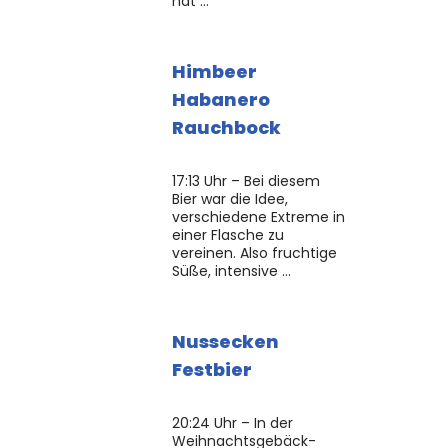
hat …
Himbeer
Habanero
Rauchbock
17:13 Uhr – Bei diesem
Bier war die Idee,
verschiedene Extreme in
einer Flasche zu
vereinen. Also fruchtige
Süße, intensive …
Nussecken
Festbier
20:24 Uhr – In der
Weihnachtsgebäck-