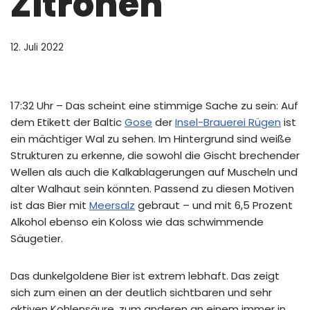
Zitronen
12. Juli 2022
17:32 Uhr – Das scheint eine stimmige Sache zu sein: Auf
dem Etikett der Baltic
Gose
der
Insel-Brauerei Rügen
ist
ein mächtiger Wal zu sehen. Im Hintergrund sind weiße
Strukturen zu erkenne, die sowohl die Gischt brechender
Wellen als auch die Kalkablagerungen auf Muscheln und
alter Walhaut sein könnten. Passend zu diesen Motiven
ist das Bier mit
Meersalz
gebraut – und mit 6,5 Prozent
Alkohol ebenso ein Koloss wie das schwimmende
Säugetier.
Das dunkelgoldene Bier ist extrem lebhaft. Das zeigt
sich zum einen an der deutlich sichtbaren und sehr
aktiven Kohlensäure, zum anderen an einem immer in