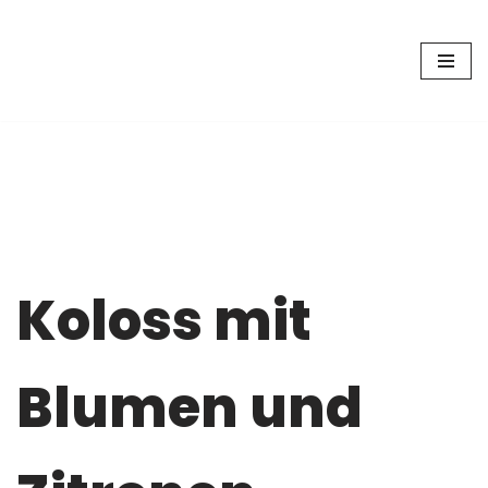
Zum
Inhalt
springen
Koloss mit
Blumen und