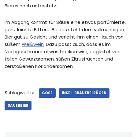
Bieres noch unterstützt.
Im Abgang kommt zur Säure eine etwas parfümierte,
ganz leichte Bittere. Beides steht dem vollmundigen
Bier gut zu Gesicht und verleiht ihm einen Hauch von
süßem
Weißwein
. Dazu passt auch, dass es im
Nachgeschmack etwas trocken wird, begleitet von
tollen Gewürzaromen, süßen Zitrusfrüchten und
zerstoßenen Koriandersamen.
Schlagwörter:
GOSE
INSEL-BRAUEREI RÜGEN
SAUERBIER