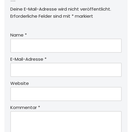
Schreibe einen Kommentar
Deine E-Mail-Adresse wird nicht veröffentlicht.
Erforderliche Felder sind mit
*
markiert
Name
*
E-Mail-Adresse
*
Website
Kommentar
*