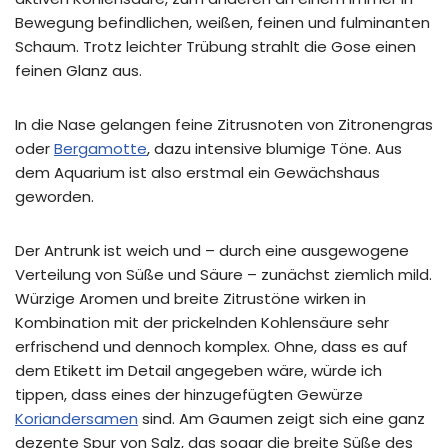
Bewegung befindlichen, weißen, feinen und fulminanten
Schaum. Trotz leichter Trübung strahlt die Gose einen
feinen Glanz aus.
In die Nase gelangen feine Zitrusnoten von Zitronengras
oder
Bergamotte
, dazu intensive blumige Töne. Aus
dem Aquarium ist also erstmal ein Gewächshaus
geworden.
Der Antrunk ist weich und – durch eine ausgewogene
Verteilung von Süße und Säure – zunächst ziemlich mild.
Würzige Aromen und breite Zitrustöne wirken in
Kombination mit der prickelnden Kohlensäure sehr
erfrischend und dennoch komplex. Ohne, dass es auf
dem Etikett im Detail angegeben wäre, würde ich
tippen, dass eines der hinzugefügten Gewürze
Koriandersamen
sind. Am Gaumen zeigt sich eine ganz
dezente Spur von Salz, das sogar die breite Süße des