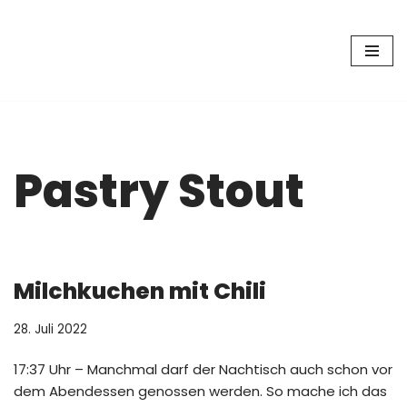
Zum
Inhalt
springen
Pastry Stout
Milchkuchen mit Chili
28. Juli 2022
17:37 Uhr – Manchmal darf der Nachtisch auch schon vor
dem Abendessen genossen werden. So mache ich das