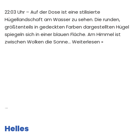
22:03 Uhr – Auf der Dose ist eine stilisierte
Hügellandschaft am Wasser zu sehen. Die runden,
größtenteils in gedeckten Farben dargestellten Hügel
spiegeln sich in einer blauen Fläche. Am Himmel ist
zwischen Wolken die Sonne…
Weiterlesen »
Neue Beiträge
Helles