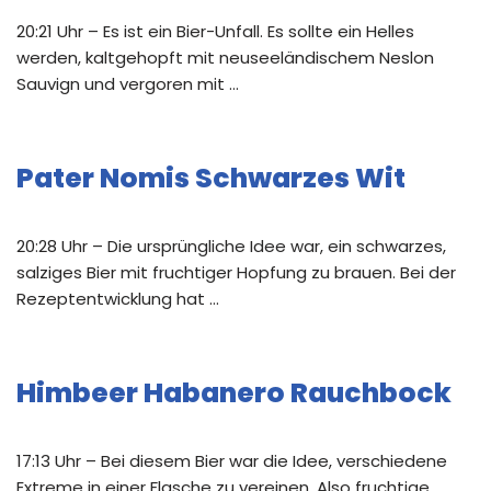
20:21 Uhr – Es ist ein Bier-Unfall. Es sollte ein Helles
werden, kaltgehopft mit neuseeländischem Neslon
Sauvign und vergoren mit …
Pater Nomis Schwarzes Wit
20:28 Uhr – Die ursprüngliche Idee war, ein schwarzes,
salziges Bier mit fruchtiger Hopfung zu brauen. Bei der
Rezeptentwicklung hat …
Himbeer Habanero Rauchbock
17:13 Uhr – Bei diesem Bier war die Idee, verschiedene
Extreme in einer Flasche zu vereinen. Also fruchtige