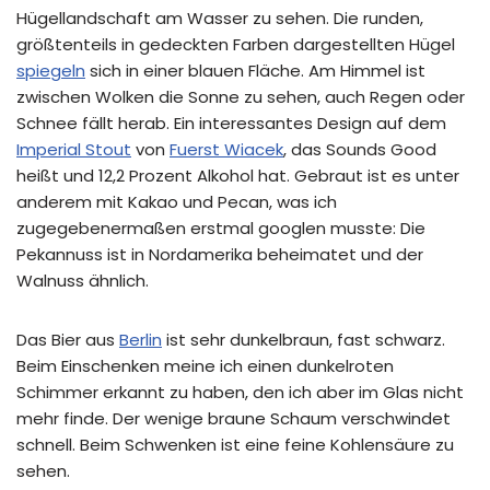
Hügellandschaft am Wasser zu sehen. Die runden,
größtenteils in gedeckten Farben dargestellten Hügel
spiegeln
sich in einer blauen Fläche. Am Himmel ist
zwischen Wolken die Sonne zu sehen, auch Regen oder
Schnee fällt herab. Ein interessantes Design auf dem
Imperial Stout
von
Fuerst Wiacek
, das Sounds Good
heißt und 12,2 Prozent Alkohol hat. Gebraut ist es unter
anderem mit Kakao und Pecan, was ich
zugegebenermaßen erstmal googlen musste: Die
Pekannuss ist in Nordamerika beheimatet und der
Walnuss ähnlich.
Das Bier aus
Berlin
ist sehr dunkelbraun, fast schwarz.
Beim Einschenken meine ich einen dunkelroten
Schimmer erkannt zu haben, den ich aber im Glas nicht
mehr finde. Der wenige braune Schaum verschwindet
schnell. Beim Schwenken ist eine feine Kohlensäure zu
sehen.