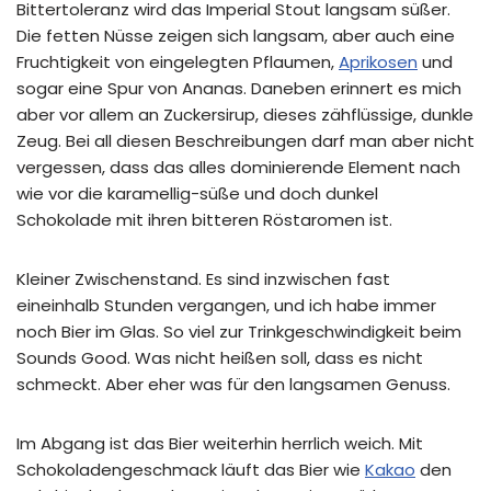
Bittertoleranz wird das Imperial Stout langsam süßer.
Die fetten Nüsse zeigen sich langsam, aber auch eine
Fruchtigkeit von eingelegten Pflaumen,
Aprikosen
und
sogar eine Spur von Ananas. Daneben erinnert es mich
aber vor allem an Zuckersirup, dieses zähflüssige, dunkle
Zeug. Bei all diesen Beschreibungen darf man aber nicht
vergessen, dass das alles dominierende Element nach
wie vor die karamellig-süße und doch dunkel
Schokolade mit ihren bitteren Röstaromen ist.
Kleiner Zwischenstand. Es sind inzwischen fast
eineinhalb Stunden vergangen, und ich habe immer
noch Bier im Glas. So viel zur Trinkgeschwindigkeit beim
Sounds Good. Was nicht heißen soll, dass es nicht
schmeckt. Aber eher was für den langsamen Genuss.
Im Abgang ist das Bier weiterhin herrlich weich. Mit
Schokoladengeschmack läuft das Bier wie
Kakao
den