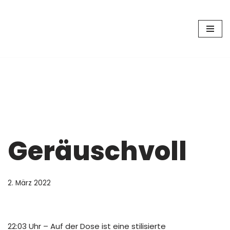
Zum
Inhalt
springen
Geräuschvoll
2. März 2022
22:03 Uhr – Auf der Dose ist eine stilisierte