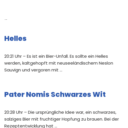
Neue Beiträge
Helles
20:21 Uhr – Es ist ein Bier-Unfall. Es sollte ein Helles
werden, kaltgehopft mit neuseeländischem Neslon
Sauvign und vergoren mit …
Pater Nomis Schwarzes Wit
20:28 Uhr – Die ursprüngliche Idee war, ein schwarzes,
salziges Bier mit fruchtiger Hopfung zu brauen. Bei der
Rezeptentwicklung hat …