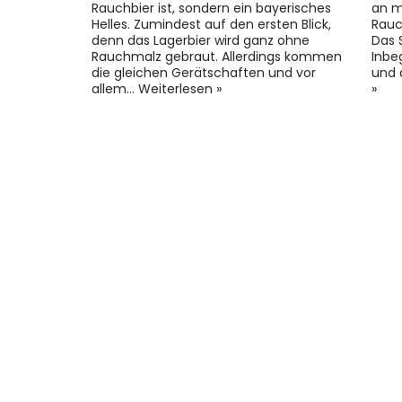
Rauchbier ist, sondern ein bayerisches
an m
Helles. Zumindest auf den ersten Blick,
Rauc
denn das Lagerbier wird ganz ohne
Das 
Rauchmalz gebraut. Allerdings kommen
Inbe
die gleichen Gerätschaften und vor
und 
allem…
Weiterlesen »
»