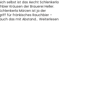
ich selbst ist das Aecht Schlenkerla
hbier Kräusen der Brauerei Heller.
Schlenkerla Märzen ist ja der
griff für fränkisches Rauchbier –
auch das mit Abstand…
Weiterlesen