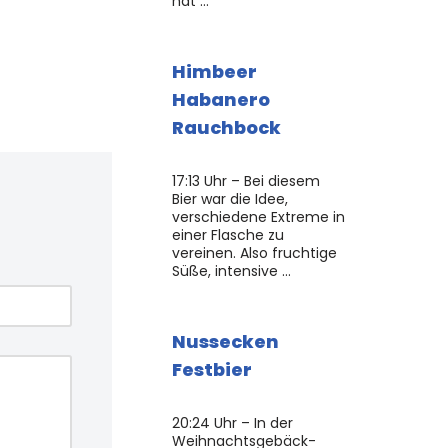
hat …
Himbeer
Habanero
Rauchbock
17:13 Uhr – Bei diesem
Bier war die Idee,
verschiedene Extreme in
einer Flasche zu
vereinen. Also fruchtige
Süße, intensive …
Nussecken
Festbier
20:24 Uhr – In der
Weihnachtsgebäck-