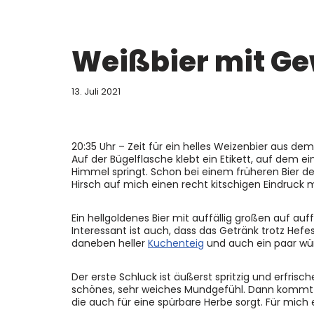
Weißbier mit G
13. Juli 2021
20:35 Uhr – Zeit für ein helles Weizenbier aus de
Auf der Bügelflasche klebt ein Etikett, auf dem 
Himmel springt. Schon bei einem früheren Bier de
Hirsch auf mich einen recht kitschigen Eindruck 
Ein hellgoldenes Bier mit auffällig großen auf au
Interessant ist auch, dass das Getränk trotz Hefe
daneben heller
Kuchenteig
und auch ein paar wü
Der erste Schluck ist äußerst spritzig und erfris
schönes, sehr weiches Mundgefühl. Dann kommt 
die auch für eine spürbare Herbe sorgt. Für mic