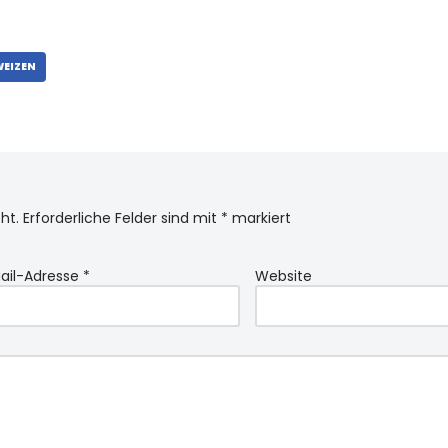
WEIZEN
ht.
Erforderliche Felder sind mit
*
markiert
ail-Adresse
*
Website