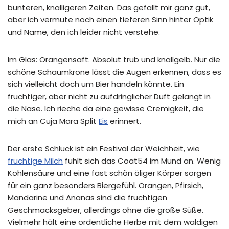
bunteren, knalligeren Zeiten. Das gefällt mir ganz gut,
aber ich vermute noch einen tieferen Sinn hinter Optik
und Name, den ich leider nicht verstehe.
Im Glas: Orangensaft. Absolut trüb und knallgelb. Nur die
schöne Schaumkrone lässt die Augen erkennen, dass es
sich vielleicht doch um Bier handeln könnte. Ein
fruchtiger, aber nicht zu aufdringlicher Duft gelangt in
die Nase. Ich rieche da eine gewisse Cremigkeit, die
mich an Cuja Mara Split
Eis
erinnert.
Der erste Schluck ist ein Festival der Weichheit, wie
fruchtige Milch
fühlt sich das Coat54 im Mund an. Wenig
Kohlensäure und eine fast schön öliger Körper sorgen
für ein ganz besonders Biergefühl. Orangen, Pfirsich,
Mandarine und Ananas sind die fruchtigen
Geschmacksgeber, allerdings ohne die große Süße.
Vielmehr hält eine ordentliche Herbe mit dem waldigen