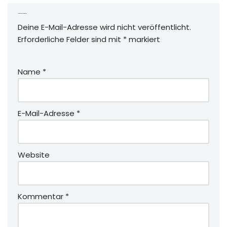
Schreibe einen Kommentar
Deine E-Mail-Adresse wird nicht veröffentlicht.
Erforderliche Felder sind mit
*
markiert
Name
*
E-Mail-Adresse
*
Website
Kommentar
*