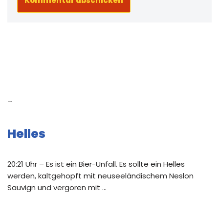
Neue Beiträge
Helles
20:21 Uhr – Es ist ein Bier-Unfall. Es sollte ein Helles
werden, kaltgehopft mit neuseeländischem Neslon
Sauvign und vergoren mit …