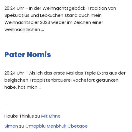
20:24 Uhr – In der Weihnachtsgebäck-Tradition von
Spekulatius und Lebkuchen stand auch mein
Weihnachtsbier 2023 wieder im Zeichen einer
weihnachtlichen …
Pater Nomis
20:24 Uhr – Als ich das erste Mal das Triple Extra aus der
belgischen Trappistenbrauerei Rochefort getrunken
habe, hat mich …
Neue Kommentare
Hauke Thinius
zu
Mit Øhne
Simon
zu
Cmapblu Menbhuk Cbetaoe