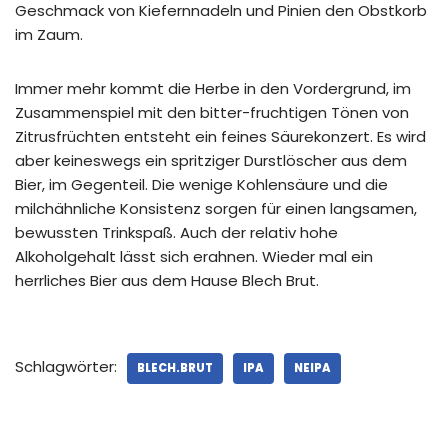
Geschmack von Kiefernnadeln und Pinien den Obstkorb
im Zaum.
Immer mehr kommt die Herbe in den Vordergrund, im
Zusammenspiel mit den bitter-fruchtigen Tönen von
Zitrusfrüchten entsteht ein feines Säurekonzert. Es wird
aber keineswegs ein spritziger Durstlöscher aus dem
Bier, im Gegenteil. Die wenige Kohlensäure und die
milchähnliche Konsistenz sorgen für einen langsamen,
bewussten Trinkspaß. Auch der relativ hohe
Alkoholgehalt lässt sich erahnen. Wieder mal ein
herrliches Bier aus dem Hause Blech Brut.
Schlagwörter:
BLECH.BRUT
IPA
NEIPA