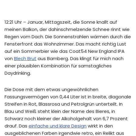
12:21 Uhr – Januar, Mittagszeit, die Sonne knallt auf
meinen Balkon, der dahinschmelzende Schnee rinnt wie
Regen vom Dach. Die Sonnenstrahlen wärmen durch die
Fensterfront das Wohnzimmer. Das macht richtig Lust
auf ein Sommerbier wie das Coat54 New England IPA
von
Blech Brut
aus Bamberg. Das klingt für mich nach
einer plausiblen Kombination für samstagliches
Daydrinking.
Die Dose mit dem etwas ungewöhnlichen
Fassungsvermögen von 0,44 Liter ist in breite, diagonale
Streifen in Rot, Blassrosa und Petrolgrün unterteilt. In
Blau und Weiß steht klein der Name des Bieres, in
Schwarz noch kleiner der Alkoholgehalt von 6,7 Prozent
drauf. Das
einfache und klare Design
wirkt in den
ausgeblichenen Farben irgendwie retro, ein Relikt aus