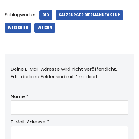
Schlagwörter:
BIO
SALZBURGER BIERMANUFAKTUR
WEISSBIER
WEIZEN
Schreibe einen Kommentar
Deine E-Mail-Adresse wird nicht veröffentlicht.
Erforderliche Felder sind mit
*
markiert
Name
*
E-Mail-Adresse
*