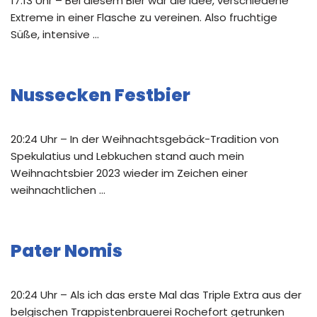
17:13 Uhr – Bei diesem Bier war die Idee, verschiedene
Extreme in einer Flasche zu vereinen. Also fruchtige
Süße, intensive …
Nussecken Festbier
20:24 Uhr – In der Weihnachtsgebäck-Tradition von
Spekulatius und Lebkuchen stand auch mein
Weihnachtsbier 2023 wieder im Zeichen einer
weihnachtlichen …
Pater Nomis
20:24 Uhr – Als ich das erste Mal das Triple Extra aus der
belgischen Trappistenbrauerei Rochefort getrunken