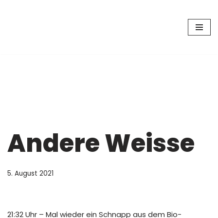
Zum
Inhalt
springen
Andere Weisse
5. August 2021
21:32 Uhr – Mal wieder ein Schnapp aus dem Bio-