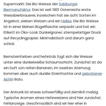
Supermarkt: Die Bio Weisse der
Salzburger
Biermanufaktur
. Das ist seit 1901 Österreichs erste
Weissbierbrauerei, inzwischen hat sie acht Sorten im
Angebot, sieben Weizen und ein
Helles
. Die Bio Weisse
ist in einer kleinen Bügelflasche verpackt und hat ein
Etikett im Öko-Look: Dunkelgrüner, stempelartiger Druck
auf Recyclingpapier. Minimalistisch und darum ganz
schick.
Bernsteinfarben und hefetrüb fügt sich die Weisse
unter eine dunkelweiße Schaumschicht. Zunächst ist da
ein Duft von reifen Bananen, im zweiten Atemzug
kommen aber auch dunkle Steinfrüchte und
gebratener
Apfel
dazu.
Der Antrunk ist etwas schwerfällig und ziemlich malzig.
Typische Aromen eines Hefeweizens sind hier zunächst
Fehlanzeige. Geschmacklich sind wir hier eher in