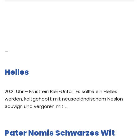
Neue Beiträge
Helles
20:21 Uhr – Es ist ein Bier-Unfall. Es sollte ein Helles
werden, kaltgehopft mit neuseeländischem Neslon
Sauvign und vergoren mit …
Pater Nomis Schwarzes Wit