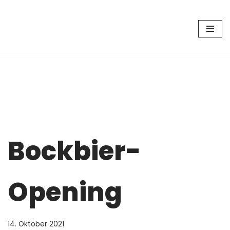
Zum
Inhalt
springen
Bockbier-
Opening
14. Oktober 2021