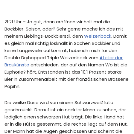
21:21 Uhr – Ja gut, dann eröffnen wir halt mal die
Bockbier-Saison, oder? Sehr gerne mache ich das mit
meinem Lieblings-Bockbierstil, dem
Weizenbock
. Damit
es gleich mal richtig losknallt in Sachen Bockbier und
keine Langeweile aufkommt, habe ich mich für den
Double Dryhopped Triple Weizenbock vom
Atelier der
Braukünste
entschieden, der auf den Namen Wo ist die
Euphorie? hört. Entstanden ist das 10,1 Prozent starke
Bier in Zusammenarbeit mit der französischen Brasserie
Popihn.
Die weiße Dose wird von einem Schwarzweißfoto
geschmückt. Darauf ist ein nackter Mann zu sehen, der
lediglich einen schwarzen Hut trägt. Die linke Hand hat
er in die Hüfte gestemmt, die rechte liegt auf dem Hut.
Der Mann hat die Augen geschlossen und scheint die