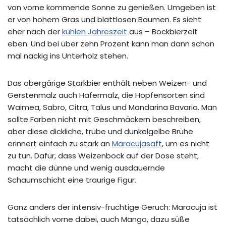
von vorne kommende Sonne zu genießen. Umgeben ist
er von hohem Gras und blattlosen Bäumen. Es sieht
eher nach der
kühlen Jahreszeit
aus – Bockbierzeit
eben. Und bei über zehn Prozent kann man dann schon
mal nackig ins Unterholz stehen.
Das obergärige Starkbier enthält neben Weizen- und
Gerstenmalz auch Hafermalz, die Hopfensorten sind
Waimea, Sabro, Citra, Talus und Mandarina Bavaria. Man
sollte Farben nicht mit Geschmäckern beschreiben,
aber diese dickliche, trübe und dunkelgelbe Brühe
erinnert einfach zu stark an
Maracujasaft
, um es nicht
zu tun. Dafür, dass Weizenbock auf der Dose steht,
macht die dünne und wenig ausdauernde
Schaumschicht eine traurige Figur.
Ganz anders der intensiv-fruchtige Geruch: Maracuja ist
tatsächlich vorne dabei, auch Mango, dazu süße