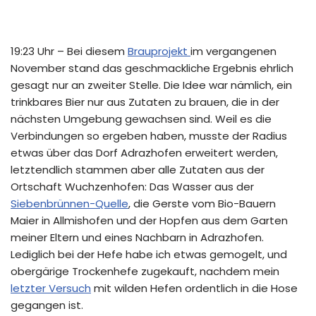
19:23 Uhr – Bei diesem
Brauprojekt
im vergangenen
November stand das geschmackliche Ergebnis ehrlich
gesagt nur an zweiter Stelle. Die Idee war nämlich, ein
trinkbares Bier nur aus Zutaten zu brauen, die in der
nächsten Umgebung gewachsen sind. Weil es die
Verbindungen so ergeben haben, musste der Radius
etwas über das Dorf Adrazhofen erweitert werden,
letztendlich stammen aber alle Zutaten aus der
Ortschaft Wuchzenhofen: Das Wasser aus der
Siebenbrünnen-Quelle
, die Gerste vom Bio-Bauern
Maier in Allmishofen und der Hopfen aus dem Garten
meiner Eltern und eines Nachbarn in Adrazhofen.
Lediglich bei der Hefe habe ich etwas gemogelt, und
obergärige Trockenhefe zugekauft, nachdem mein
letzter Versuch
mit wilden Hefen ordentlich in die Hose
gegangen ist.