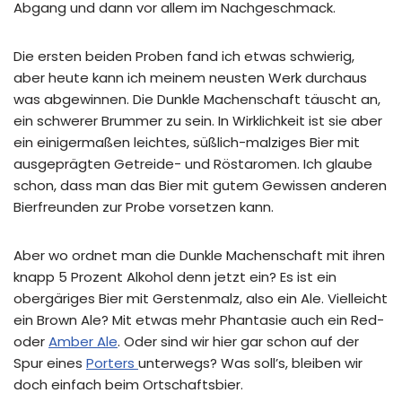
Abgang und dann vor allem im Nachgeschmack.
Die ersten beiden Proben fand ich etwas schwierig,
aber heute kann ich meinem neusten Werk durchaus
was abgewinnen. Die Dunkle Machenschaft täuscht an,
ein schwerer Brummer zu sein. In Wirklichkeit ist sie aber
ein einigermaßen leichtes, süßlich-malziges Bier mit
ausgeprägten Getreide- und Röstaromen. Ich glaube
schon, dass man das Bier mit gutem Gewissen anderen
Bierfreunden zur Probe vorsetzen kann.
Aber wo ordnet man die Dunkle Machenschaft mit ihren
knapp 5 Prozent Alkohol denn jetzt ein? Es ist ein
obergäriges Bier mit Gerstenmalz, also ein Ale. Vielleicht
ein Brown Ale? Mit etwas mehr Phantasie auch ein Red-
oder
Amber Ale
. Oder sind wir hier gar schon auf der
Spur eines
Porters
unterwegs? Was soll’s, bleiben wir
doch einfach beim Ortschaftsbier.