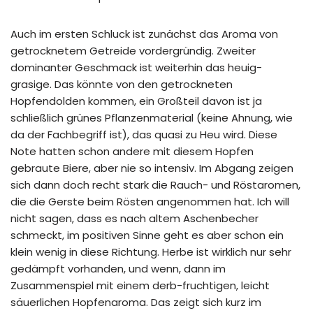
Auch im ersten Schluck ist zunächst das Aroma von
getrocknetem Getreide vordergründig. Zweiter
dominanter Geschmack ist weiterhin das heuig-
grasige. Das könnte von den getrockneten
Hopfendolden kommen, ein Großteil davon ist ja
schließlich grünes Pflanzenmaterial (keine Ahnung, wie
da der Fachbegriff ist), das quasi zu Heu wird. Diese
Note hatten schon andere mit diesem Hopfen
gebraute Biere, aber nie so intensiv. Im Abgang zeigen
sich dann doch recht stark die Rauch- und Röstaromen,
die die Gerste beim Rösten angenommen hat. Ich will
nicht sagen, dass es nach altem Aschenbecher
schmeckt, im positiven Sinne geht es aber schon ein
klein wenig in diese Richtung. Herbe ist wirklich nur sehr
gedämpft vorhanden, und wenn, dann im
Zusammenspiel mit einem derb-fruchtigen, leicht
säuerlichen Hopfenaroma. Das zeigt sich kurz im