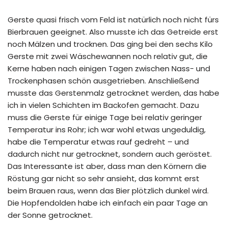
Gerste quasi frisch vom Feld ist natürlich noch nicht fürs
Bierbrauen geeignet. Also musste ich das Getreide erst
noch Mälzen und trocknen. Das ging bei den sechs Kilo
Gerste mit zwei Wäschewannen noch relativ gut, die
Kerne haben nach einigen Tagen zwischen Nass- und
Trockenphasen schön ausgetrieben. Anschließend
musste das Gerstenmalz getrocknet werden, das habe
ich in vielen Schichten im Backofen gemacht. Dazu
muss die Gerste für einige Tage bei relativ geringer
Temperatur ins Rohr; ich war wohl etwas ungeduldig,
habe die Temperatur etwas rauf gedreht – und
dadurch nicht nur getrocknet, sondern auch geröstet.
Das Interessante ist aber, dass man den Körnern die
Röstung gar nicht so sehr ansieht, das kommt erst
beim Brauen raus, wenn das Bier plötzlich dunkel wird.
Die Hopfendolden habe ich einfach ein paar Tage an
der Sonne getrocknet.