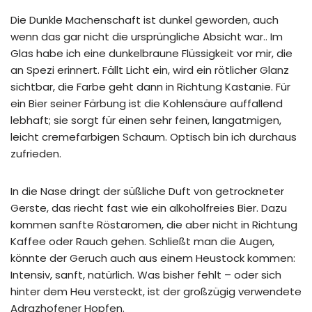
Die Dunkle Machenschaft ist dunkel geworden, auch
wenn das gar nicht die ursprüngliche Absicht war.. Im
Glas habe ich eine dunkelbraune Flüssigkeit vor mir, die
an Spezi erinnert. Fällt Licht ein, wird ein rötlicher Glanz
sichtbar, die Farbe geht dann in Richtung Kastanie. Für
ein Bier seiner Färbung ist die Kohlensäure auffallend
lebhaft; sie sorgt für einen sehr feinen, langatmigen,
leicht cremefarbigen Schaum. Optisch bin ich durchaus
zufrieden.
In die Nase dringt der süßliche Duft von getrockneter
Gerste, das riecht fast wie ein alkoholfreies Bier. Dazu
kommen sanfte Röstaromen, die aber nicht in Richtung
Kaffee oder Rauch gehen. Schließt man die Augen,
könnte der Geruch auch aus einem Heustock kommen:
Intensiv, sanft, natürlich. Was bisher fehlt – oder sich
hinter dem Heu versteckt, ist der großzügig verwendete
Adrazhofener Hopfen.