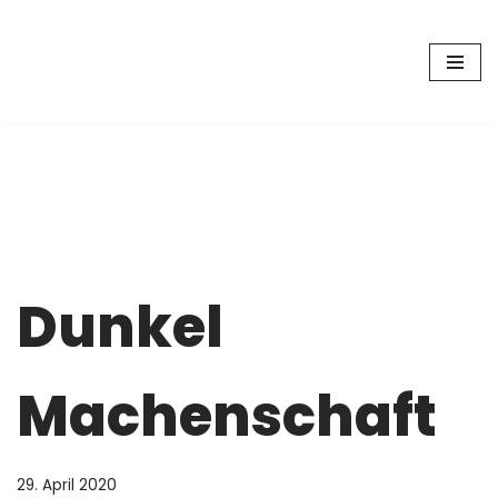
Zum
Inhalt
springen
Dunkel
Machenschaft
29. April 2020