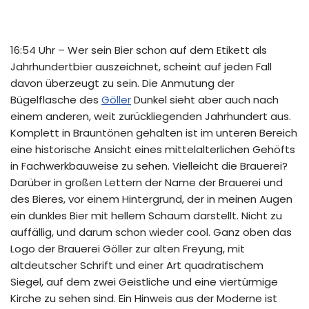
16:54 Uhr – Wer sein Bier schon auf dem Etikett als
Jahrhundertbier auszeichnet, scheint auf jeden Fall
davon überzeugt zu sein. Die Anmutung der
Bügelflasche des
Göller
Dunkel sieht aber auch nach
einem anderen, weit zurückliegenden Jahrhundert aus.
Komplett in Brauntönen gehalten ist im unteren Bereich
eine historische Ansicht eines mittelalterlichen Gehöfts
in Fachwerkbauweise zu sehen. Vielleicht die Brauerei?
Darüber in großen Lettern der Name der Brauerei und
des Bieres, vor einem Hintergrund, der in meinen Augen
ein dunkles Bier mit hellem Schaum darstellt. Nicht zu
auffällig, und darum schon wieder cool. Ganz oben das
Logo der Brauerei Göller zur alten Freyung, mit
altdeutscher Schrift und einer Art quadratischem
Siegel, auf dem zwei Geistliche und eine viertürmige
Kirche zu sehen sind. Ein Hinweis aus der Moderne ist