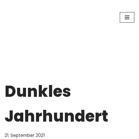
Zum
Inhalt
springen
Dunkles
Jahrhundert
21. September 2021