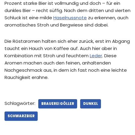
Prozent starke Bier ist vollmundig und doch – für ein
dunkles Bier – recht süffig. Nach dem dritten und vierten
Schluck ist eine milde
Haselnussnote
zu erkennen, auch
aromatisches Stroh und Bergwiese sind dabei.
Die Röstaromen halten sich eher zurück, erst im Abgang
taucht ein Hauch von Kaffee auf. Auch hier aber in
Kombination mit Stroh und feuchtem
Leder
. Diese
Aromen machen auch den feinen, anhaltenden
Nachgeschmack aus, in dem ich fast noch eine leichte
Rauchigkeit erahne.
Schlagwörter:
BRAUEREI GÖLLER
DUNKEL
SCHWARZBIER