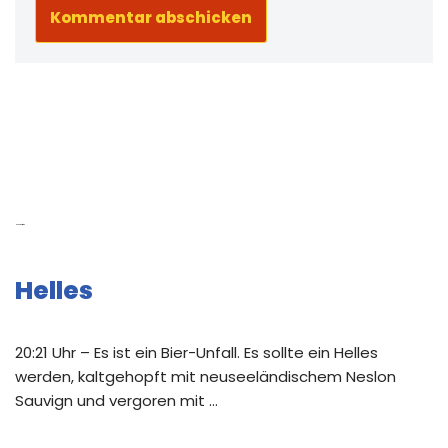
Neue Beiträge
Helles
20:21 Uhr – Es ist ein Bier-Unfall. Es sollte ein Helles
werden, kaltgehopft mit neuseeländischem Neslon
Sauvign und vergoren mit …