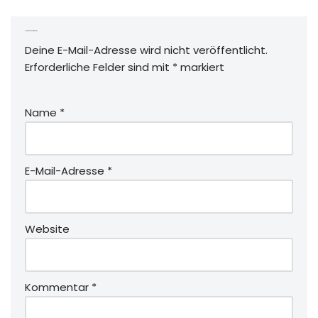
Schreibe einen Kommentar
Deine E-Mail-Adresse wird nicht veröffentlicht.
Erforderliche Felder sind mit
*
markiert
Name
*
E-Mail-Adresse
*
Website
Kommentar
*