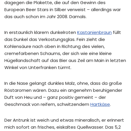
dagegen die Plakette, die auf den Gewinn des
European Beer Stars in Silber verweist – allerdings war
das auch schon im Jahr 2008. Damals.
In erstaunlich klarem dunkelroten
Kastanienbraun
füllt
das Dunkel das Verkostungsglas. Fein zieht die
Kohlensäure nach oben in Richtung des vielen,
cremefarbenen Schaums, der sich wie eine kleine
Hügellandschaft auf das Bier aus Zeil am Main in letzten
Winkel von Unterfranken türmt.
In die Nase gelangt dunkles Malz, ohne, dass da große
Röstaromen wären. Dazu ein angenehm beruhigender
Duft von Heu und – ganz positiv gemeint – der
Geschmack von reifem, schwitzendem
Hartkäse
.
Der Antrunk ist weich und etwas mineralisch, er erinnert
mich sofort an frisches, eiskaltes Quellwasser. Das 5,2