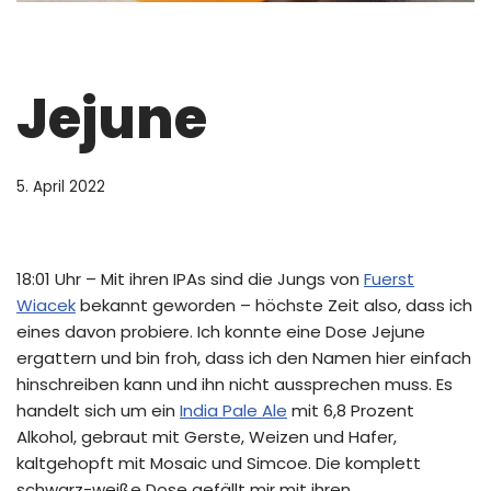
Jejune
5. April 2022
18:01 Uhr – Mit ihren IPAs sind die Jungs von
Fuerst
Wiacek
bekannt geworden – höchste Zeit also, dass ich
eines davon probiere. Ich konnte eine Dose Jejune
ergattern und bin froh, dass ich den Namen hier einfach
hinschreiben kann und ihn nicht aussprechen muss. Es
handelt sich um ein
India Pale Ale
mit 6,8 Prozent
Alkohol, gebraut mit Gerste, Weizen und Hafer,
kaltgehopft mit Mosaic und Simcoe. Die komplett
schwarz-weiße Dose gefällt mir mit ihren