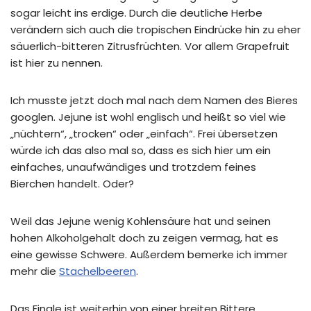
sogar leicht ins erdige. Durch die deutliche Herbe
verändern sich auch die tropischen Eindrücke hin zu eher
säuerlich-bitteren Zitrusfrüchten. Vor allem Grapefruit
ist hier zu nennen.
Ich musste jetzt doch mal nach dem Namen des Bieres
googlen. Jejune ist wohl englisch und heißt so viel wie
„nüchtern“, „trocken“ oder „einfach“. Frei übersetzen
würde ich das also mal so, dass es sich hier um ein
einfaches, unaufwändiges und trotzdem feines
Bierchen handelt. Oder?
Weil das Jejune wenig Kohlensäure hat und seinen
hohen Alkoholgehalt doch zu zeigen vermag, hat es
eine gewisse Schwere. Außerdem bemerke ich immer
mehr die
Stachelbeeren
.
Das Finale ist weiterhin von einer breiten Bittere