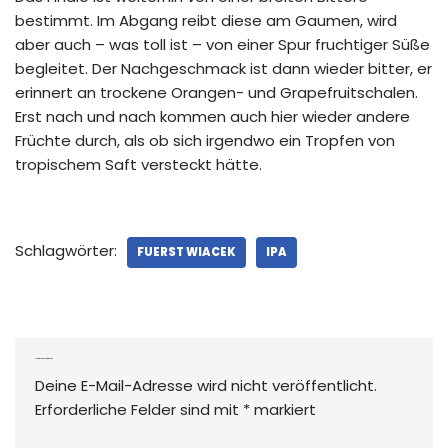
bestimmt. Im Abgang reibt diese am Gaumen, wird
aber auch – was toll ist – von einer Spur fruchtiger Süße
begleitet. Der Nachgeschmack ist dann wieder bitter, er
erinnert an trockene Orangen- und Grapefruitschalen.
Erst nach und nach kommen auch hier wieder andere
Früchte durch, als ob sich irgendwo ein Tropfen von
tropischem Saft versteckt hätte.
Schlagwörter:
FUERST WIACEK
IPA
Schreibe einen Kommentar
Deine E-Mail-Adresse wird nicht veröffentlicht.
Erforderliche Felder sind mit
*
markiert