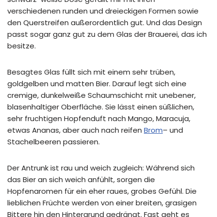
verschiedenen runden und dreieckigen Formen sowie
den Querstreifen außerordentlich gut. Und das Design
passt sogar ganz gut zu dem Glas der Brauerei, das ich
besitze.
Besagtes Glas füllt sich mit einem sehr trüben,
goldgelben und matten Bier. Darauf legt sich eine
cremige, dunkelweiße Schaumschicht mit unebener,
blasenhaltiger Oberfläche. Sie lässt einen süßlichen,
sehr fruchtigen Hopfenduft nach Mango, Maracuja,
etwas Ananas, aber auch nach reifen
Brom
– und
Stachelbeeren passieren.
Der Antrunk ist rau und weich zugleich: Während sich
das Bier an sich weich anfühlt, sorgen die
Hopfenaromen für ein eher raues, grobes Gefühl. Die
lieblichen Früchte werden von einer breiten, grasigen
Bittere hin den Hintergrund gedrängt. Fast geht es