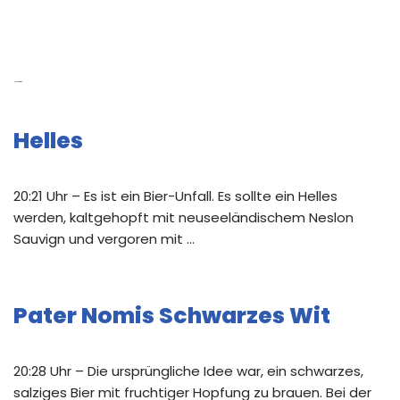
Neue Beiträge
Helles
20:21 Uhr – Es ist ein Bier-Unfall. Es sollte ein Helles
werden, kaltgehopft mit neuseeländischem Neslon
Sauvign und vergoren mit …
Pater Nomis Schwarzes Wit
20:28 Uhr – Die ursprüngliche Idee war, ein schwarzes,
salziges Bier mit fruchtiger Hopfung zu brauen. Bei der