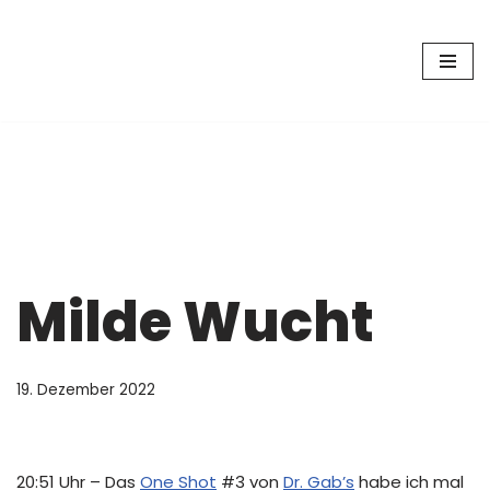
Zum
Inhalt
springen
Milde Wucht
19. Dezember 2022
20:51 Uhr – Das
One Shot
#3 von
Dr. Gab’s
habe ich mal