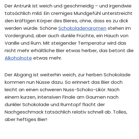
Der Antrunk ist weich und geschmeidig – und irgendwie
tatsächlich mild. Ein cremiges Mundgefühl unterstreicht
den kräftigen Körper des Bieres, ohne, dass es zu dick
werden würde. Schöne
Schokoladenaromen
stehen im
Vordergrund, aber auch dunkle Früchte, ein Hauch von
Vanille und Rum. Mit steigender Temperatur wird das
nicht mehr erhältliche Bier etwas herber, das betont die
Alkoholnote
etwas mehr.
Der Abgang ist weiterhin weich, zur herben Schokolade
kommen nun Nüsse dazu. So erinnert das Bier doch
leicht an einen schweren Nuss-Schoko-Likör. Nach
einem kurzen, intensiven Finale am Gaumen nach
dunkler Schokolade und Rumtopf flacht der
Nachgeschmack tatsächlich relativ schnell ab. Tolles,
aber heftiges Bier!