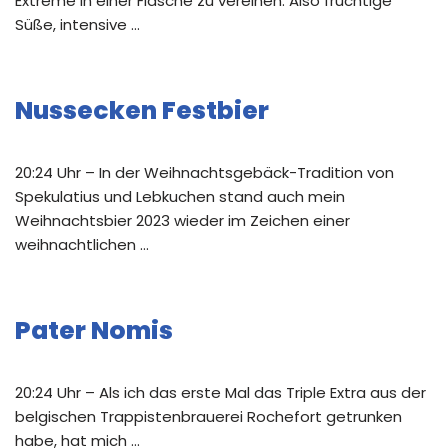
Extreme in einer Flasche zu vereinen. Also fruchtige
Süße, intensive …
Nussecken Festbier
20:24 Uhr – In der Weihnachtsgebäck-Tradition von
Spekulatius und Lebkuchen stand auch mein
Weihnachtsbier 2023 wieder im Zeichen einer
weihnachtlichen …
Pater Nomis
20:24 Uhr – Als ich das erste Mal das Triple Extra aus der
belgischen Trappistenbrauerei Rochefort getrunken
habe, hat mich …