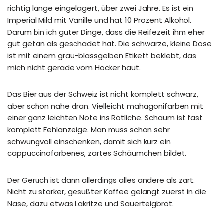
richtig lange eingelagert, über zwei Jahre. Es ist ein
Imperial Mild mit Vanille und hat 10 Prozent Alkohol.
Darum bin ich guter Dinge, dass die Reifezeit ihm eher
gut getan als geschadet hat. Die schwarze, kleine Dose
ist mit einem grau-blassgelben Etikett beklebt, das
mich nicht gerade vom Hocker haut.
Das Bier aus der Schweiz ist nicht komplett schwarz,
aber schon nahe dran. Vielleicht mahagonifarben mit
einer ganz leichten Note ins Rötliche. Schaum ist fast
komplett Fehlanzeige. Man muss schon sehr
schwungvoll einschenken, damit sich kurz ein
cappuccinofarbenes, zartes Schäumchen bildet.
Der Geruch ist dann allerdings alles andere als zart.
Nicht zu starker, gesüßter Kaffee gelangt zuerst in die
Nase, dazu etwas Lakritze und Sauerteigbrot.