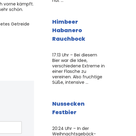
hat …
ch vorne kämpft.
sehr schön.
Himbeer
tetes Getreide
Habanero
Rauchbock
17:13 Uhr – Bei diesem
Bier war die Idee,
verschiedene Extreme in
einer Flasche zu
vereinen. Also fruchtige
Süße, intensive …
Nussecken
Festbier
20:24 Uhr – In der
Weihnachtsgebäck-