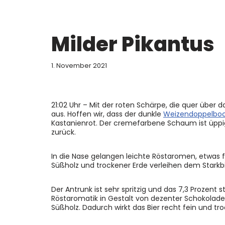
Milder Pikantus
1. November 2021
21:02 Uhr – Mit der roten Schärpe, die quer über d
aus. Hoffen wir, dass der dunkle
Weizendoppelbo
Kastanienrot. Der cremefarbene Schaum ist üppig 
zurück.
In die Nase gelangen leichte Röstaromen, etwas
Süßholz und trockener Erde verleihen dem Starkb
Der Antrunk ist sehr spritzig und das 7,3 Prozent
Röstaromatik in Gestalt von dezenter Schokolade 
Süßholz. Dadurch wirkt das Bier recht fein und tr