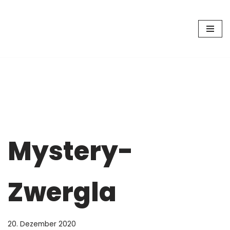
Zum
Inhalt
springen
Mystery-
Zwergla
20. Dezember 2020