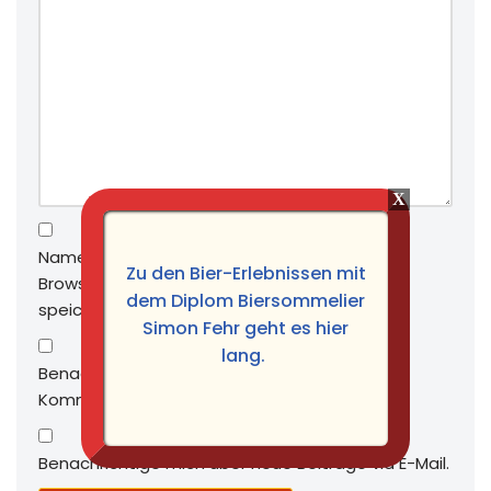
Name, E-Mail-Adresse und Website in diesem
Zu den Bier-Erlebnissen mit
Browser für meinen nächsten Kommentar
dem Diplom Biersommelier
speichern.
Simon Fehr geht es hier
lang.
Benachrichtige mich über nachfolgende
Kommentare via E-Mail.
Benachrichtige mich über neue Beiträge via E-Mail.