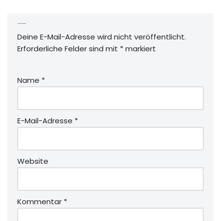
Schreibe einen Kommentar
Deine E-Mail-Adresse wird nicht veröffentlicht.
Erforderliche Felder sind mit
*
markiert
Name
*
E-Mail-Adresse
*
Website
Kommentar
*