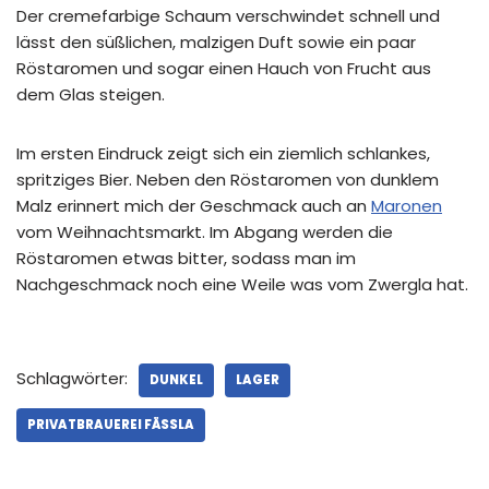
Der cremefarbige Schaum verschwindet schnell und
lässt den süßlichen, malzigen Duft sowie ein paar
Röstaromen und sogar einen Hauch von Frucht aus
dem Glas steigen.
Im ersten Eindruck zeigt sich ein ziemlich schlankes,
spritziges Bier. Neben den Röstaromen von dunklem
Malz erinnert mich der Geschmack auch an
Maronen
vom Weihnachtsmarkt. Im Abgang werden die
Röstaromen etwas bitter, sodass man im
Nachgeschmack noch eine Weile was vom Zwergla hat.
Schlagwörter:
DUNKEL
LAGER
PRIVATBRAUEREI FÄSSLA