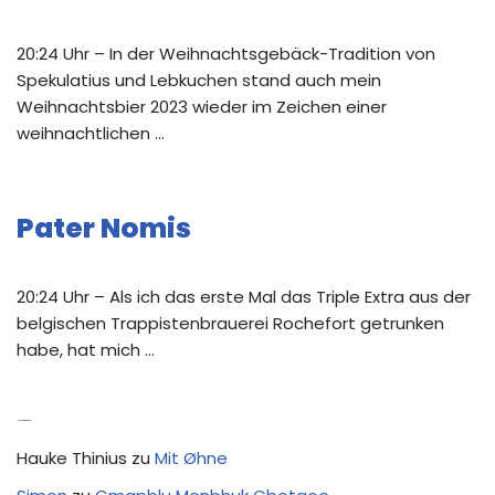
20:24 Uhr – In der Weihnachtsgebäck-Tradition von
Spekulatius und Lebkuchen stand auch mein
Weihnachtsbier 2023 wieder im Zeichen einer
weihnachtlichen …
Pater Nomis
20:24 Uhr – Als ich das erste Mal das Triple Extra aus der
belgischen Trappistenbrauerei Rochefort getrunken
habe, hat mich …
Neue Kommentare
Hauke Thinius
zu
Mit Øhne