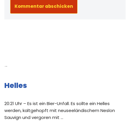
Neue Beiträge
Helles
20:21 Uhr – Es ist ein Bier-Unfall. Es sollte ein Helles
werden, kaltgehopft mit neuseeländischem Neslon
Sauvign und vergoren mit …