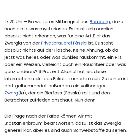
17:20 Uhr – Ein weiteres Mitbringsel aus
Bamberg
, dazu
noch ein etwas mysteriöses: Es lässt sich nämlich
absolut nicht erkennen, was für eine Art Bier das
Zwergla von der
Privatbrauerei Fässla
ist. Es steht
absolut nichts auf der Flasche. Keine Ahnung, ob da
jetzt was helles oder was dunkles rauskommt, ein Pils
oder ein Weizen, vielleicht auch ein Rauchbier oder was
ganz anderes? 6 Prozent Alkohol hat es, diese
Information rückt das Etikett immerhin raus. Zu sehen ist
dort gelbumrandet außerdem ein vollbärtiger
Zwerg
(la), der ein Bierfass (Fässla) rollt und den
Betrachter zufrieden anschaut. Nun denn.
Die Frage nach der Farbe können wir mit
„Kastanienbraun“ beantworten, dazu ist das Zwergla
generell klar, aber es sind auch Schwebstoffe zu sehen.