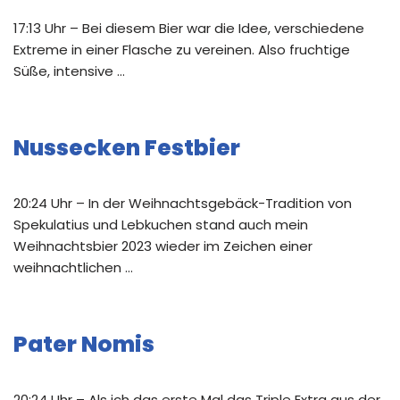
17:13 Uhr – Bei diesem Bier war die Idee, verschiedene
Extreme in einer Flasche zu vereinen. Also fruchtige
Süße, intensive …
Nussecken Festbier
20:24 Uhr – In der Weihnachtsgebäck-Tradition von
Spekulatius und Lebkuchen stand auch mein
Weihnachtsbier 2023 wieder im Zeichen einer
weihnachtlichen …
Pater Nomis
20:24 Uhr – Als ich das erste Mal das Triple Extra aus der