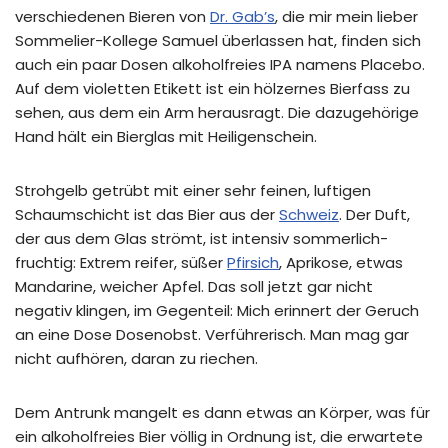
verschiedenen Bieren von
Dr. Gab’s
, die mir mein lieber
Sommelier-Kollege Samuel überlassen hat, finden sich
auch ein paar Dosen alkoholfreies IPA namens Placebo.
Auf dem violetten Etikett ist ein hölzernes Bierfass zu
sehen, aus dem ein Arm herausragt. Die dazugehörige
Hand hält ein Bierglas mit Heiligenschein.
Strohgelb getrübt mit einer sehr feinen, luftigen
Schaumschicht ist das Bier aus der
Schweiz
. Der Duft,
der aus dem Glas strömt, ist intensiv sommerlich-
fruchtig: Extrem reifer, süßer
Pfirsich
, Aprikose, etwas
Mandarine, weicher Apfel. Das soll jetzt gar nicht
negativ klingen, im Gegenteil: Mich erinnert der Geruch
an eine Dose Dosenobst. Verführerisch. Man mag gar
nicht aufhören, daran zu riechen.
Dem Antrunk mangelt es dann etwas an Körper, was für
ein alkoholfreies Bier völlig in Ordnung ist, die erwartete