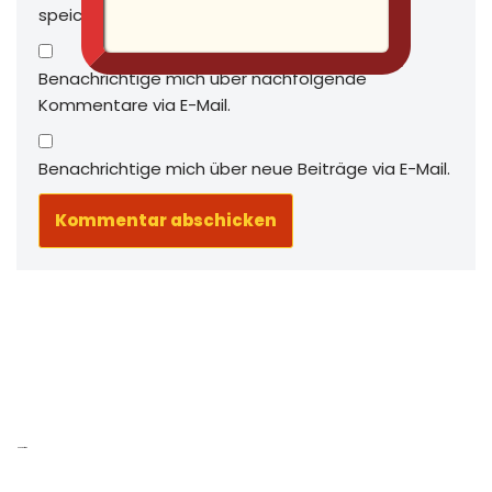
speichern.
Benachrichtige mich über nachfolgende
Kommentare via E-Mail.
Benachrichtige mich über neue Beiträge via E-Mail.
Neue Beiträge