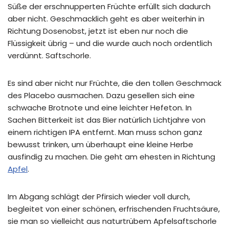
Süße der erschnupperten Früchte erfüllt sich dadurch
aber nicht. Geschmacklich geht es aber weiterhin in
Richtung Dosenobst, jetzt ist eben nur noch die
Flüssigkeit übrig – und die wurde auch noch ordentlich
verdünnt. Saftschorle.
Es sind aber nicht nur Früchte, die den tollen Geschmack
des Placebo ausmachen. Dazu gesellen sich eine
schwache Brotnote und eine leichter Hefeton. In
Sachen Bitterkeit ist das Bier natürlich Lichtjahre von
einem richtigen IPA entfernt. Man muss schon ganz
bewusst trinken, um überhaupt eine kleine Herbe
ausfindig zu machen. Die geht am ehesten in Richtung
Apfel
.
Im Abgang schlägt der Pfirsich wieder voll durch,
begleitet von einer schönen, erfrischenden Fruchtsäure,
sie man so vielleicht aus naturtrübem Apfelsaftschorle