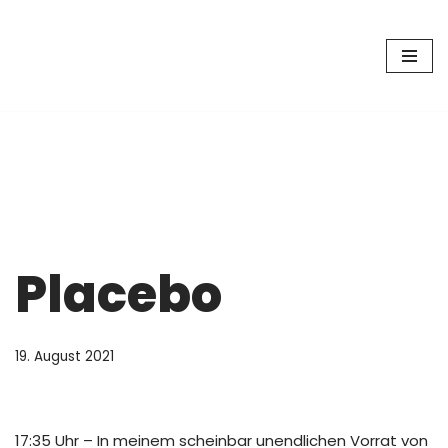
Zum
Inhalt
springen
Placebo
19. August 2021
17:35 Uhr – In meinem scheinbar unendlichen Vorrat von