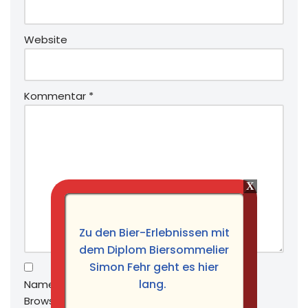
Website
Kommentar
*
Zu den Bier-Erlebnissen mit
dem Diplom Biersommelier
Simon Fehr geht es hier
lang.
Name, E-Mail-Adresse und Website in diesem
Browser für meinen nächsten Kommentar