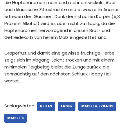
die Hopfenaromen mehr und mehr entwickeln. Aber
auch klassische Zitrusfrüchte und etwas reife Ananas
erfreuen den Gaumen. Dank dem stabilen Körper (5,3
Prozent Alkohol) wird es aber nicht zu flippig, da die
Hopfenaromen hervorragend in diesen Brot- und
Getreidekorb von hellem Malz eingebettet sind.
Grapefruit und damit eine gewisse fruchtige Herbe
zeigt sich im Abgang. Leicht trocken und mit einem
minimalen Teigbelag bleibt die Zunge zurück, die
sehnsüchtig auf den nächsten Schluck Hoppy Hell
wartet.
Schlagwörter:
HELLES
LAGER
MAISEL & FRIENDS
MAISEL´S