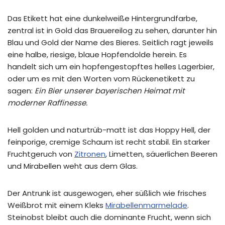
Das Etikett hat eine dunkelweiße Hintergrundfarbe,
zentral ist in Gold das Brauereilog zu sehen, darunter hin
Blau und Gold der Name des Bieres. Seitlich ragt jeweils
eine halbe, riesige, blaue Hopfendolde herein. Es
handelt sich um ein hopfengestopftes helles Lagerbier,
oder um es mit den Worten vom Rückenetikett zu
sagen:
Ein Bier unserer bayerischen Heimat mit
moderner Raffinesse.
Hell golden und naturtrüb-matt ist das Hoppy Hell, der
feinporige, cremige Schaum ist recht stabil. Ein starker
Fruchtgeruch von
Zitronen
, Limetten, säuerlichen Beeren
und Mirabellen weht aus dem Glas.
Der Antrunk ist ausgewogen, eher süßlich wie frisches
Weißbrot mit einem Kleks
Mirabellenmarmelade
.
Steinobst bleibt auch die dominante Frucht, wenn sich