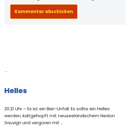
Neue Beiträge
Helles
20:21 Uhr – Es ist ein Bier-Unfall. Es sollte ein Helles
werden, kaltgehopft mit neuseeländischem Neslon
Sauvign und vergoren mit …