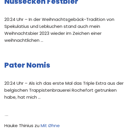
Nussecken Festbier
20:24 Uhr – In der Weihnachtsgebäck-Tradition von
Spekulatius und Lebkuchen stand auch mein
Weihnachtsbier 2023 wieder im Zeichen einer
weihnachtlichen …
Pater Nomis
20:24 Uhr – Als ich das erste Mal das Triple Extra aus der
belgischen Trappistenbrauerei Rochefort getrunken
habe, hat mich …
Neue Kommentare
Hauke Thinius
zu
Mit Øhne