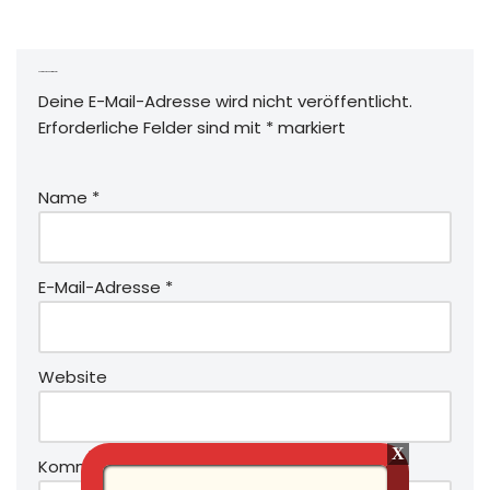
Schreibe einen Kommentar
Deine E-Mail-Adresse wird nicht veröffentlicht.
Erforderliche Felder sind mit
*
markiert
Name
*
E-Mail-Adresse
*
Website
Kommentar
*