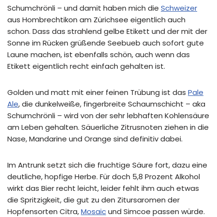
Schumchrönli – und damit haben mich die
Schweizer
aus Hombrechtikon am Zürichsee eigentlich auch
schon. Dass das strahlend gelbe Etikett und der mit der
Sonne im Rücken grüßende Seebueb auch sofort gute
Laune machen, ist ebenfalls schön, auch wenn das
Etikett eigentlich recht einfach gehalten ist.
Golden und matt mit einer feinen Trübung ist das
Pale
Ale
, die dunkelweiße, fingerbreite Schaumschicht – aka
Schumchrönli – wird von der sehr lebhaften Kohlensäure
am Leben gehalten. Säuerliche Zitrusnoten ziehen in die
Nase, Mandarine und Orange sind definitiv dabei.
Im Antrunk setzt sich die fruchtige Säure fort, dazu eine
deutliche, hopfige Herbe. Für doch 5,8 Prozent Alkohol
wirkt das Bier recht leicht, leider fehlt ihm auch etwas
die Spritzigkeit, die gut zu den Zitursaromen der
Hopfensorten Citra,
Mosaic
und Simcoe passen würde.