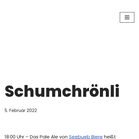
Zum
Inhalt
springen
Schumchrönli
5. Februar 2022
18:00 Uhr – Das Pale Ale von
Seebueb Biere
heißt