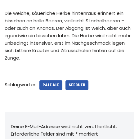
Die weiche, säuerliche Herbe hintenraus erinnert ein
bisschen an helle Beeren, vielleicht Stachelbeeren –
oder auch an Ananas. Der Abgang ist weich, aber auch
irgendwie ein bisschen lahm. Die Herbe wird nicht mehr
unbedingt intensiver, erst im Nachgeschmack legen
sich bittere Kräuter und Zitrusschalen hinten auf die
Zunge.
Schlagwörter:
PALE ALE
SEEBUEB
Schreibe einen Kommentar
Deine E-Mail-Adresse wird nicht veröffentlicht.
Erforderliche Felder sind mit
*
markiert