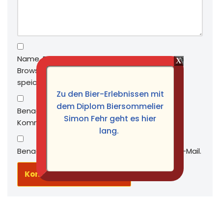
Name, E-Mail-Adresse und Website in diesem
Browser für meinen nächsten Kommentar
speichern.
Zu den Bier-Erlebnissen mit
dem Diplom Biersommelier
Benachrichtige mich über nachfolgende
Simon Fehr geht es hier
Kommentare via E-Mail.
lang.
Benachrichtige mich über neue Beiträge via E-Mail.