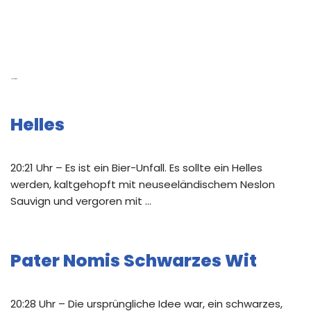
Neue Beiträge
Helles
20:21 Uhr – Es ist ein Bier-Unfall. Es sollte ein Helles
werden, kaltgehopft mit neuseeländischem Neslon
Sauvign und vergoren mit …
Pater Nomis Schwarzes Wit
20:28 Uhr – Die ursprüngliche Idee war, ein schwarzes,