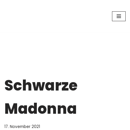
Zum
Inhalt
springen
Schwarze
Madonna
17. November 2021