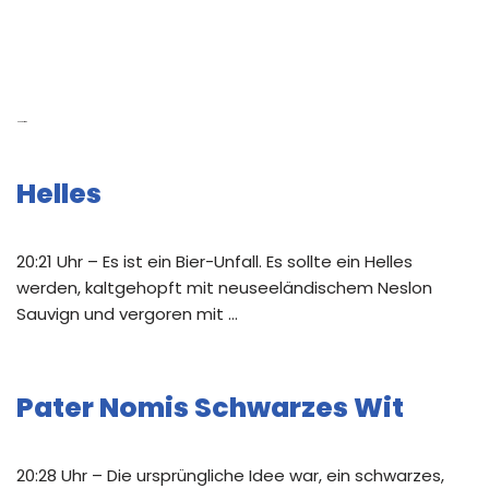
Neue Beiträge
Helles
20:21 Uhr – Es ist ein Bier-Unfall. Es sollte ein Helles
werden, kaltgehopft mit neuseeländischem Neslon
Sauvign und vergoren mit …
Pater Nomis Schwarzes Wit
20:28 Uhr – Die ursprüngliche Idee war, ein schwarzes,