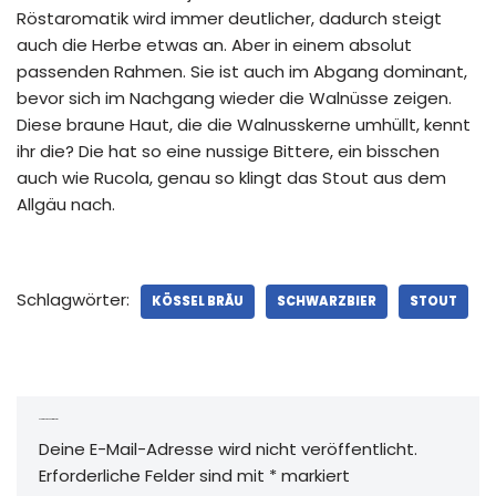
Röstaromatik wird immer deutlicher, dadurch steigt
auch die Herbe etwas an. Aber in einem absolut
passenden Rahmen. Sie ist auch im Abgang dominant,
bevor sich im Nachgang wieder die Walnüsse zeigen.
Diese braune Haut, die die Walnusskerne umhüllt, kennt
ihr die? Die hat so eine nussige Bittere, ein bisschen
auch wie Rucola, genau so klingt das Stout aus dem
Allgäu nach.
Schlagwörter:
KÖSSEL BRÄU
SCHWARZBIER
STOUT
Schreibe einen Kommentar
Deine E-Mail-Adresse wird nicht veröffentlicht.
Erforderliche Felder sind mit
*
markiert