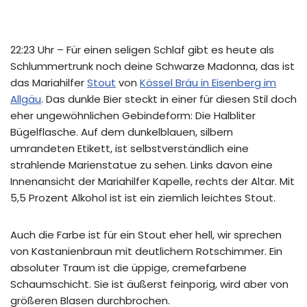
22:23 Uhr – Für einen seligen Schlaf gibt es heute als
Schlummertrunk noch deine Schwarze Madonna, das ist
das Mariahilfer
Stout
von
Kössel Bräu in Eisenberg im
Allgäu
. Das dunkle Bier steckt in einer für diesen Stil doch
eher ungewöhnlichen Gebindeform: Die Halbliter
Bügelflasche. Auf dem dunkelblauen, silbern
umrandeten Etikett, ist selbstverständlich eine
strahlende Marienstatue zu sehen. Links davon eine
Innenansicht der Mariahilfer Kapelle, rechts der Altar. Mit
5,5 Prozent Alkohol ist ist ein ziemlich leichtes Stout.
Auch die Farbe ist für ein Stout eher hell, wir sprechen
von Kastanienbraun mit deutlichem Rotschimmer. Ein
absoluter Traum ist die üppige, cremefarbene
Schaumschicht. Sie ist äußerst feinporig, wird aber von
größeren Blasen durchbrochen.