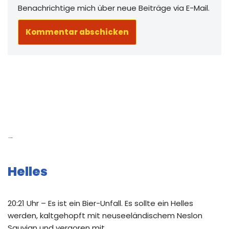
Benachrichtige mich über neue Beiträge via E-Mail.
Neue Beiträge
Helles
20:21 Uhr – Es ist ein Bier-Unfall. Es sollte ein Helles
werden, kaltgehopft mit neuseeländischem Neslon
Sauvign und vergoren mit …