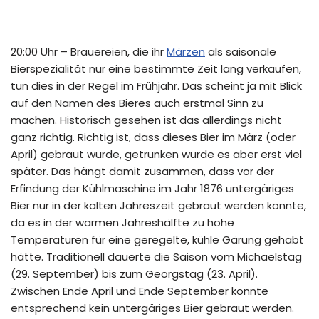
20:00 Uhr – Brauereien, die ihr
Märzen
als saisonale
Bierspezialität nur eine bestimmte Zeit lang verkaufen,
tun dies in der Regel im Frühjahr. Das scheint ja mit Blick
auf den Namen des Bieres auch erstmal Sinn zu
machen. Historisch gesehen ist das allerdings nicht
ganz richtig. Richtig ist, dass dieses Bier im März (oder
April) gebraut wurde, getrunken wurde es aber erst viel
später. Das hängt damit zusammen, dass vor der
Erfindung der Kühlmaschine im Jahr 1876 untergäriges
Bier nur in der kalten Jahreszeit gebraut werden konnte,
da es in der warmen Jahreshälfte zu hohe
Temperaturen für eine geregelte, kühle Gärung gehabt
hätte. Traditionell dauerte die Saison vom Michaelstag
(29. September) bis zum Georgstag (23. April).
Zwischen Ende April und Ende September konnte
entsprechend kein untergäriges Bier gebraut werden.