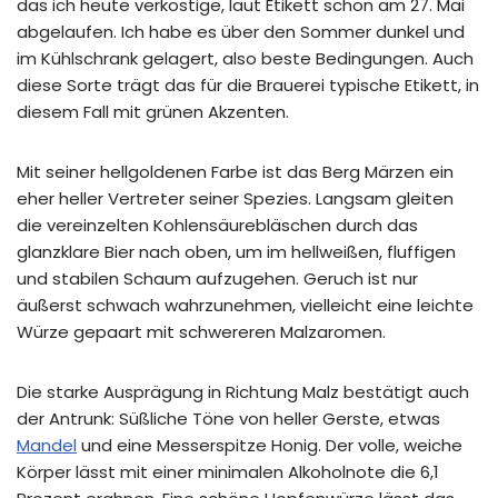
das ich heute verköstige, laut Etikett schon am 27. Mai
abgelaufen. Ich habe es über den Sommer dunkel und
im Kühlschrank gelagert, also beste Bedingungen. Auch
diese Sorte trägt das für die Brauerei typische Etikett, in
diesem Fall mit grünen Akzenten.
Mit seiner hellgoldenen Farbe ist das Berg Märzen ein
eher heller Vertreter seiner Spezies. Langsam gleiten
die vereinzelten Kohlensäurebläschen durch das
glanzklare Bier nach oben, um im hellweißen, fluffigen
und stabilen Schaum aufzugehen. Geruch ist nur
äußerst schwach wahrzunehmen, vielleicht eine leichte
Würze gepaart mit schwereren Malzaromen.
Die starke Ausprägung in Richtung Malz bestätigt auch
der Antrunk: Süßliche Töne von heller Gerste, etwas
Mandel
und eine Messerspitze Honig. Der volle, weiche
Körper lässt mit einer minimalen Alkoholnote die 6,1