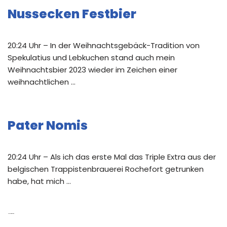
Nussecken Festbier
20:24 Uhr – In der Weihnachtsgebäck-Tradition von
Spekulatius und Lebkuchen stand auch mein
Weihnachtsbier 2023 wieder im Zeichen einer
weihnachtlichen …
Pater Nomis
20:24 Uhr – Als ich das erste Mal das Triple Extra aus der
belgischen Trappistenbrauerei Rochefort getrunken
habe, hat mich …
Neue Kommentare