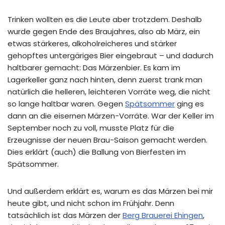
Trinken wollten es die Leute aber trotzdem. Deshalb
wurde gegen Ende des Braujahres, also ab März, ein
etwas stärkeres, alkoholreicheres und stärker
gehopftes untergäriges Bier eingebraut – und dadurch
haltbarer gemacht: Das Märzenbier. Es kam im
Lagerkeller ganz nach hinten, denn zuerst trank man
natürlich die helleren, leichteren Vorräte weg, die nicht
so lange haltbar waren. Gegen
Spätsommer
ging es
dann an die eisernen Märzen-Vorräte. War der Keller im
September noch zu voll, musste Platz für die
Erzeugnisse der neuen Brau-Saison gemacht werden.
Dies erklärt (auch) die Ballung von Bierfesten im
Spätsommer.
Und außerdem erklärt es, warum es das Märzen bei mir
heute gibt, und nicht schon im Frühjahr. Denn
tatsächlich ist das Märzen der
Berg Brauerei Ehingen
,