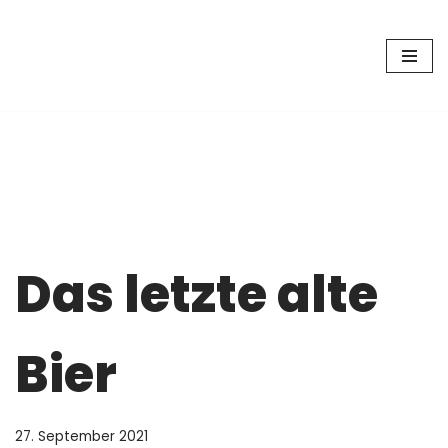
Zum
Inhalt
springen
Das letzte alte
Bier
27. September 2021