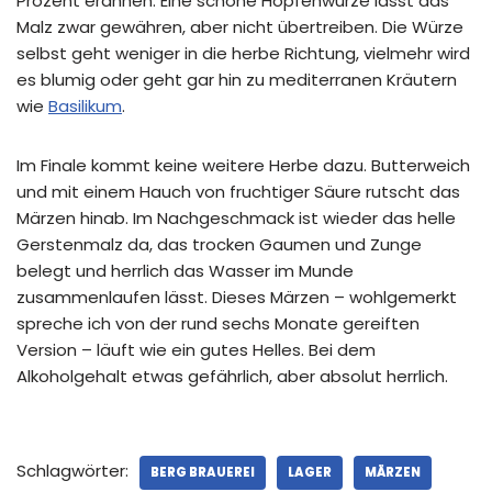
Prozent erahnen. Eine schöne Hopfenwürze lässt das
Malz zwar gewähren, aber nicht übertreiben. Die Würze
selbst geht weniger in die herbe Richtung, vielmehr wird
es blumig oder geht gar hin zu mediterranen Kräutern
wie
Basilikum
.
Im Finale kommt keine weitere Herbe dazu. Butterweich
und mit einem Hauch von fruchtiger Säure rutscht das
Märzen hinab. Im Nachgeschmack ist wieder das helle
Gerstenmalz da, das trocken Gaumen und Zunge
belegt und herrlich das Wasser im Munde
zusammenlaufen lässt. Dieses Märzen – wohlgemerkt
spreche ich von der rund sechs Monate gereiften
Version – läuft wie ein gutes Helles. Bei dem
Alkoholgehalt etwas gefährlich, aber absolut herrlich.
Schlagwörter:
BERG BRAUEREI
LAGER
MÄRZEN