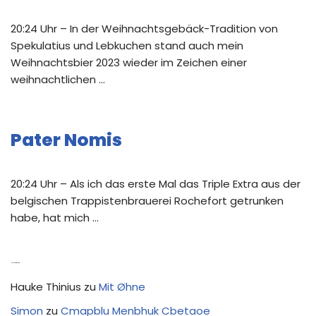
20:24 Uhr – In der Weihnachtsgebäck-Tradition von
Spekulatius und Lebkuchen stand auch mein
Weihnachtsbier 2023 wieder im Zeichen einer
weihnachtlichen …
Pater Nomis
20:24 Uhr – Als ich das erste Mal das Triple Extra aus der
belgischen Trappistenbrauerei Rochefort getrunken
habe, hat mich …
Neue Kommentare
Hauke Thinius
zu
Mit Øhne
Simon
zu
Cmapblu Menbhuk Cbetaoe