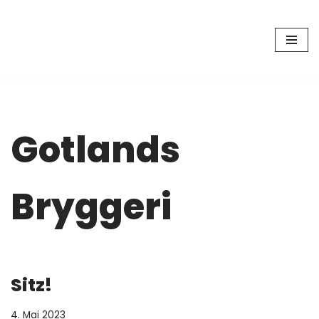
Zum
Inhalt
springen
Gotlands
Bryggeri
Sitz!
4. Mai 2023