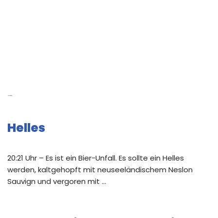
Neue Beiträge
Helles
20:21 Uhr – Es ist ein Bier-Unfall. Es sollte ein Helles
werden, kaltgehopft mit neuseeländischem Neslon
Sauvign und vergoren mit …