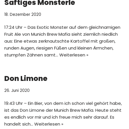
Saftiges Monsterle
18. Dezember 2020
17:24 Uhr – Das Exotic Monster auf dem gleichnamigen
Fruit Ale von Munich Brew Mafia sieht ziemlich niedlich
aus: Eine etwas zerknautschte Kartoffel mit großen,
runden Augen, riesigen Füßen und kleinen Ärmchen,
stumpfen Zähnen samt…
Weiterlesen »
Don Limone
26. Juni 2020
19:43 Uhr – Ein Bier, von dem ich schon viel gehört habe,
ist das Don Limone der Munich Brew Mafia. Heute steht
es endlich vor mir und ich freue mich sehr darauf. Es
handelt sich…
Weiterlesen »