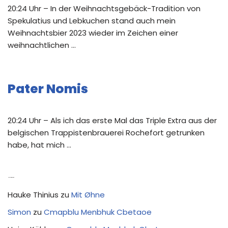
20:24 Uhr – In der Weihnachtsgebäck-Tradition von
Spekulatius und Lebkuchen stand auch mein
Weihnachtsbier 2023 wieder im Zeichen einer
weihnachtlichen …
Pater Nomis
20:24 Uhr – Als ich das erste Mal das Triple Extra aus der
belgischen Trappistenbrauerei Rochefort getrunken
habe, hat mich …
Neue Kommentare
Hauke Thinius
zu
Mit Øhne
Simon
zu
Cmapblu Menbhuk Cbetaoe