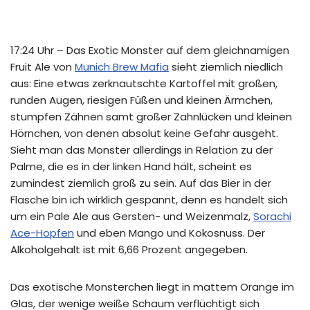
17:24 Uhr – Das Exotic Monster auf dem gleichnamigen
Fruit Ale von
Munich Brew Mafia
sieht ziemlich niedlich
aus: Eine etwas zerknautschte Kartoffel mit großen,
runden Augen, riesigen Füßen und kleinen Ärmchen,
stumpfen Zähnen samt großer Zahnlücken und kleinen
Hörnchen, von denen absolut keine Gefahr ausgeht.
Sieht man das Monster allerdings in Relation zu der
Palme, die es in der linken Hand hält, scheint es
zumindest ziemlich groß zu sein. Auf das Bier in der
Flasche bin ich wirklich gespannt, denn es handelt sich
um ein Pale Ale aus Gersten- und Weizenmalz,
Sorachi
Ace-Hopfen
und eben Mango und Kokosnuss. Der
Alkoholgehalt ist mit 6,66 Prozent angegeben.
Das exotische Monsterchen liegt in mattem Orange im
Glas, der wenige weiße Schaum verflüchtigt sich