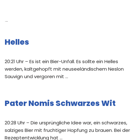
Neue Beiträge
Helles
20:21 Uhr – Es ist ein Bier-Unfall. Es sollte ein Helles
werden, kaltgehopft mit neuseeländischem Neslon
Sauvign und vergoren mit …
Pater Nomis Schwarzes Wit
20:28 Uhr – Die ursprüngliche Idee war, ein schwarzes,
salziges Bier mit fruchtiger Hopfung zu brauen. Bei der
Rezeptentwicklung hat …