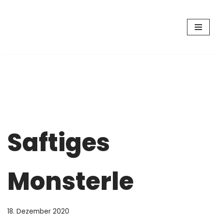
Zum
Inhalt
springen
Saftiges
Monsterle
18. Dezember 2020