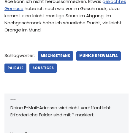
Ace kann ich nicht herausschmecken. Etwas
gekochtes
Gemüse
habe ich nach wie vor im Geschmack, dazu
kommt eine leicht mostige Säure im Abgang. Im
Nachgeschmack habe ich säuerliche Frucht, vielleicht
Orange im Mund.
Schlagwörter:
MISCHGETRÄNK
MUNICH BREW MAFIA
PALE ALE
SONSTIGES
Schreibe einen Kommentar
Deine E-Mail-Adresse wird nicht veröffentlicht.
Erforderliche Felder sind mit
*
markiert