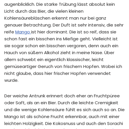
augenblicklich. Die starke Trübung lässt absolut kein
Licht durch das Bier, die vielen kleinen
Kohlensäurebläschen erkennt man nur bei ganz
genauer Betrachtung. Der Duft ist sehr intensiv, die sehr
reife
Mango
ist hier dominant. Die ist so reif, dass sie
schon fast ein bisschen ins Miefige geht. Vielleicht ist
sie sogar schon ein bisschen vergoren, denn auch ein
Hauch von süßem Alkohol zieht in meine Nase. Über
allem schwebt ein eigentlich klassischer, leicht
gemüseartiger Geruch von frischem Hopfen. Wobei ich
nicht glaube, dass hier frischer Hopfen verwendet
wurde.
Der weiche Antrunk erinnert doch eher an Fruchtpüree
oder Saft, als an ein Bier. Durch die leichte Cremigkeit
und die wenige Kohlensäure fühlt es sich auch so an. Die
Mango ist als schöne Frucht erkennbar, auch mit einer
leichten Holzigkeit. Die Kokosnuss und auch den Sorachi