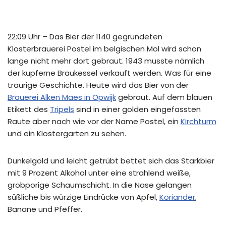
22:09 Uhr – Das Bier der 1140 gegründeten
Klosterbrauerei Postel im belgischen Mol wird schon
lange nicht mehr dort gebraut. 1943 musste nämlich
der kupferne Braukessel verkauft werden. Was für eine
traurige Geschichte. Heute wird das Bier von der
Brauerei Alken Maes in Opwijk
gebraut. Auf dem blauen
Etikett des
Tripels
sind in einer golden eingefassten
Raute aber nach wie vor der Name Postel, ein
Kirchturm
und ein Klostergarten zu sehen.
Dunkelgold und leicht getrübt bettet sich das Starkbier
mit 9 Prozent Alkohol unter eine strahlend weiße,
grobporige Schaumschicht. In die Nase gelangen
süßliche bis würzige Eindrücke von Apfel,
Koriander
,
Banane und Pfeffer.