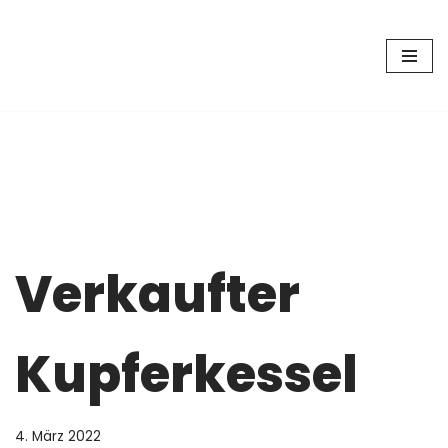
Zum
Inhalt
springen
Verkaufter
Kupferkessel
4. März 2022