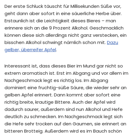
Der erste Schluck täuscht für Millisekunden Süße vor,
geht dann aber sofort in eine säuerliche Herbe über.
Erstaunlich ist die Leichtigkeit dieses Bieres – man
erinnere sich an die 9 Prozent Alkohol. Geschmacklich
können diese sich allerdings nicht ganz verstecken, ein
bisschen Alkohol schwingt nämlich schon mit.
Dazu
gelber, überreifer Apfel
.
Interessant ist, dass dieses Bier im Mund gar nicht so
extrem aromatisch ist. Erst im Abgang und vor allem im
Nachgeschmack legt es richtig los. Im Abgang
dominiert eine fruchtig-süße Säure, die wieder sehr an
gelben Apfel erinnert. Dann kommt aber sofort eine
richtig breite, krautige Bittere. Auch der Apfel wird
dadurch saurer, außerdem sind nun Alkohol und Hefe
deutlich zu schmecken. Im Nachgeschmack legt sich
die Hefe sehr trocken auf den Gaumen, sie erinnert an
bitteren Brotteig. Außerdem wird es im Bauch schön