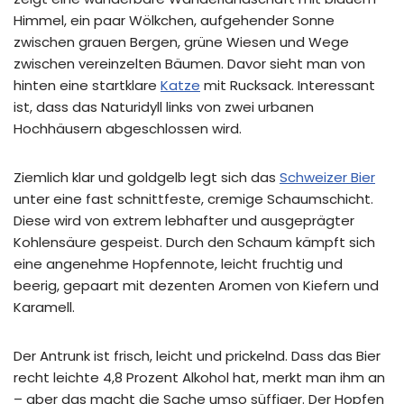
Himmel, ein paar Wölkchen, aufgehender Sonne
zwischen grauen Bergen, grüne Wiesen und Wege
zwischen vereinzelten Bäumen. Davor sieht man von
hinten eine startklare
Katze
mit Rucksack. Interessant
ist, dass das Naturidyll links von zwei urbanen
Hochhäusern abgeschlossen wird.
Ziemlich klar und goldgelb legt sich das
Schweizer Bier
unter eine fast schnittfeste, cremige Schaumschicht.
Diese wird von extrem lebhafter und ausgeprägter
Kohlensäure gespeist. Durch den Schaum kämpft sich
eine angenehme Hopfennote, leicht fruchtig und
beerig, gepaart mit dezenten Aromen von Kiefern und
Karamell.
Der Antrunk ist frisch, leicht und prickelnd. Dass das Bier
recht leichte 4,8 Prozent Alkohol hat, merkt man ihm an
– aber das macht die Sache umso süffiger. Der Hopfen