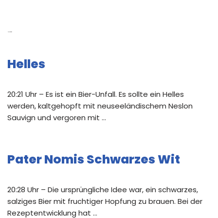
Neue Beiträge
Helles
20:21 Uhr – Es ist ein Bier-Unfall. Es sollte ein Helles
werden, kaltgehopft mit neuseeländischem Neslon
Sauvign und vergoren mit …
Pater Nomis Schwarzes Wit
20:28 Uhr – Die ursprüngliche Idee war, ein schwarzes,
salziges Bier mit fruchtiger Hopfung zu brauen. Bei der
Rezeptentwicklung hat …