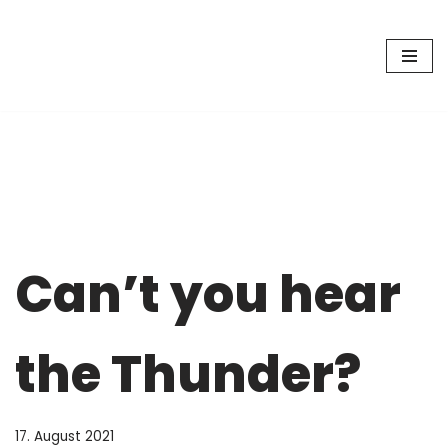
Zum
Inhalt
springen
Can’t you hear
the Thunder?
17. August 2021