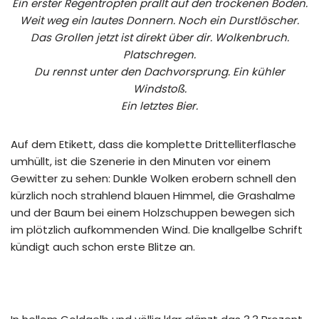
Ein erster Regentropfen prallt auf den trockenen Boden.
Weit weg ein lautes Donnern. Noch ein Durstlöscher.
Das Grollen jetzt ist direkt über dir. Wolkenbruch.
Platschregen.
Du rennst unter den Dachvorsprung. Ein kühler
Windstoß.
Ein letztes Bier.
Auf dem Etikett, dass die komplette Drittelliterflasche
umhüllt, ist die Szenerie in den Minuten vor einem
Gewitter zu sehen: Dunkle Wolken erobern schnell den
kürzlich noch strahlend blauen Himmel, die Grashalme
und der Baum bei einem Holzschuppen bewegen sich
im plötzlich aufkommenden Wind. Die knallgelbe Schrift
kündigt auch schon erste Blitze an.