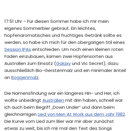
17:51 Uhr – Für diesen Sommer habe ich mir mein
eigenes Sommerbier gebraut. Ein leichtes,
hopfenaromatisches und fruchtiges Getränk sollte es
werden, so habe ich mich für den obergärigen Stil eines
Session IPAs
entschieden. Um noch einen kleinen roten
Faden einzubauen, kamen zwei Hopfensorten aus
Australien zum Einsatz (
Galaxy
und Vic Secret), dazu
ausschließlich Bio-Gerstenmalz und ein minimaler Anteil
an
Roggenmalz
.
Die Namensfindung war ein längeres Hin- und Her, ich
wollte unbedingt
Australien
mit drin haben, schnell war
ich auch beim Begriff „Down Under“ und dann beim
gleichnamigen
Lied von Men At Work aus dem Jahr 1982
.
Die Kurve vom Lied zum Bier war mir aber zunächst
etwas zu weit, bis ich mir mal den Text des Songs