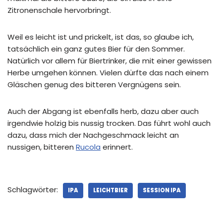
Zitronenschale hervorbringt.
Weil es leicht ist und prickelt, ist das, so glaube ich,
tatsächlich ein ganz gutes Bier für den Sommer.
Natürlich vor allem für Biertrinker, die mit einer gewissen
Herbe umgehen können. Vielen dürfte das nach einem
Gläschen genug des bitteren Vergnügens sein.
Auch der Abgang ist ebenfalls herb, dazu aber auch
irgendwie holzig bis nussig trocken. Das führt wohl auch
dazu, dass mich der Nachgeschmack leicht an
nussigen, bitteren
Rucola
erinnert.
Schlagwörter:
IPA
LEICHTBIER
SESSION IPA