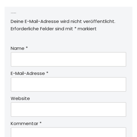
Schreibe einen Kommentar
Deine E-Mail-Adresse wird nicht veröffentlicht.
Erforderliche Felder sind mit
*
markiert
Name
*
E-Mail-Adresse
*
Website
Kommentar
*