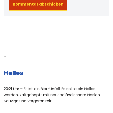
Neue Beiträge
Helles
20:21 Uhr – Es ist ein Bier-Unfall. Es sollte ein Helles
werden, kaltgehopft mit neuseeländischem Neslon
Sauvign und vergoren mit …