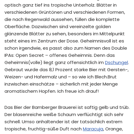
optisch ganz tief ins tropische Unterholz. Blätter in
verschiedenen Grüntönen und verschiedenen Formen,
die nach Regenwald aussehen, füllen die komplette
Oberfläche. Dazwischen sind vereinzelte golden
glänzende Blätter zu sehen, besonders im Mittelpunkt
steht eines im Zentrum der Dose. Geheimnisvoll ist es
schon irgendwie, es passt also zum Namen des Double
IPAs: Open Secret – offenes Geheimnis. Denn das
Geheimnis(volle) liegt ganz offensichtlich im
Dschungel
.
Gebraut wurde das 8,1 Prozent starke Bier mit Gersten-,
Weizen- und Hafermalz und – so wie ich Blech.Brut
inzwischen einschätze – sicherlich mit jeder Menge
aromatischem Hopfen. Ich freue ich drauf!
Das Bier der Bamberger Brauerei ist saftig gelb und trüb.
Der blasenreiche weiße Schaum verflüchtigt sich sehr
schnell. Umso anhaltender ist der tatsächlich extrem
tropische, fruchtig-süße Duft nach
Maracuja
, Orange,