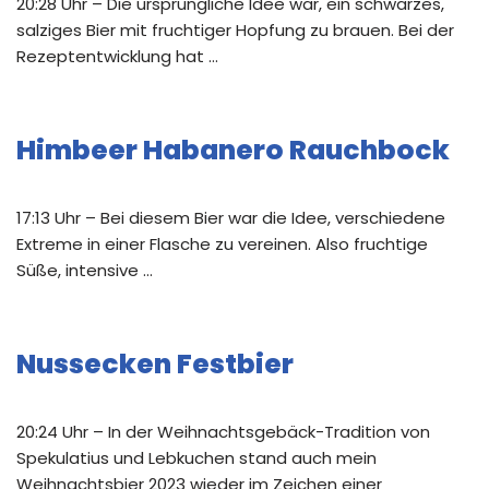
20:28 Uhr – Die ursprüngliche Idee war, ein schwarzes,
salziges Bier mit fruchtiger Hopfung zu brauen. Bei der
Rezeptentwicklung hat …
Himbeer Habanero Rauchbock
17:13 Uhr – Bei diesem Bier war die Idee, verschiedene
Extreme in einer Flasche zu vereinen. Also fruchtige
Süße, intensive …
Nussecken Festbier
20:24 Uhr – In der Weihnachtsgebäck-Tradition von
Spekulatius und Lebkuchen stand auch mein
Weihnachtsbier 2023 wieder im Zeichen einer