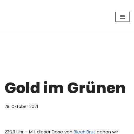
Zum
Inhalt
springen
Gold im Grünen
28. Oktober 2021
22:29 Uhr – Mit dieser Dose von
Blech.Brut
gehen wir