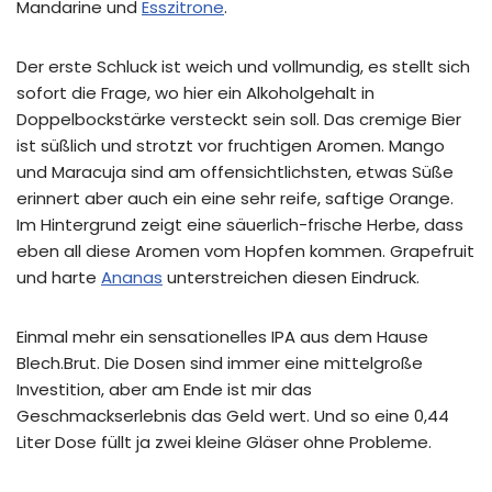
Mandarine und
Esszitrone
.
Der erste Schluck ist weich und vollmundig, es stellt sich
sofort die Frage, wo hier ein Alkoholgehalt in
Doppelbockstärke versteckt sein soll. Das cremige Bier
ist süßlich und strotzt vor fruchtigen Aromen. Mango
und Maracuja sind am offensichtlichsten, etwas Süße
erinnert aber auch ein eine sehr reife, saftige Orange.
Im Hintergrund zeigt eine säuerlich-frische Herbe, dass
eben all diese Aromen vom Hopfen kommen. Grapefruit
und harte
Ananas
unterstreichen diesen Eindruck.
Einmal mehr ein sensationelles IPA aus dem Hause
Blech.Brut. Die Dosen sind immer eine mittelgroße
Investition, aber am Ende ist mir das
Geschmackserlebnis das Geld wert. Und so eine 0,44
Liter Dose füllt ja zwei kleine Gläser ohne Probleme.