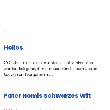
Neue Beiträge
Helles
20:21 Uhr – Es ist ein Bier-Unfall. Es sollte ein Helles
werden, kaltgehopft mit neuseeländischem Neslon
Sauvign und vergoren mit …
Pater Nomis Schwarzes Wit