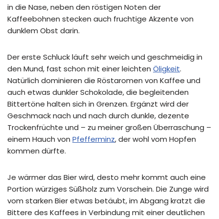
in die Nase, neben den röstigen Noten der
Kaffeebohnen stecken auch fruchtige Akzente von
dunklem Obst darin.
Der erste Schluck läuft sehr weich und geschmeidig in
den Mund, fast schon mit einer leichten
Öligkeit
.
Natürlich dominieren die Röstaromen von Kaffee und
auch etwas dunkler Schokolade, die begleitenden
Bittertöne halten sich in Grenzen. Ergänzt wird der
Geschmack nach und nach durch dunkle, dezente
Trockenfrüchte und – zu meiner großen Überraschung –
einem Hauch von
Pfefferminz
, der wohl vom Hopfen
kommen dürfte.
Je wärmer das Bier wird, desto mehr kommt auch eine
Portion würziges Süßholz zum Vorschein. Die Zunge wird
vom starken Bier etwas betäubt, im Abgang kratzt die
Bittere des Kaffees in Verbindung mit einer deutlichen