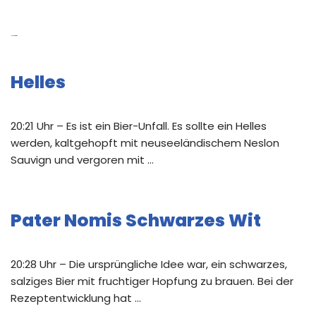
Neue Beiträge
Helles
20:21 Uhr – Es ist ein Bier-Unfall. Es sollte ein Helles
werden, kaltgehopft mit neuseeländischem Neslon
Sauvign und vergoren mit …
Pater Nomis Schwarzes Wit
20:28 Uhr – Die ursprüngliche Idee war, ein schwarzes,
salziges Bier mit fruchtiger Hopfung zu brauen. Bei der
Rezeptentwicklung hat …