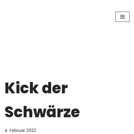
Zum
Inhalt
springen
Kick der
Schwärze
4. Februar 2022