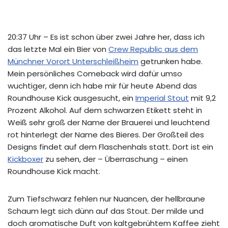
20:37 Uhr – Es ist schon über zwei Jahre her, dass ich
das letzte Mal ein Bier von
Crew Republic aus dem
Münchner Vorort Unterschleißheim
getrunken habe.
Mein persönliches Comeback wird dafür umso
wuchtiger, denn ich habe mir für heute Abend das
Roundhouse Kick ausgesucht, ein
Imperial Stout
mit 9,2
Prozent Alkohol. Auf dem schwarzen Etikett steht in
Weiß sehr groß der Name der Brauerei und leuchtend
rot hinterlegt der Name des Bieres. Der Großteil des
Designs findet auf dem Flaschenhals statt. Dort ist ein
Kickboxer
zu sehen, der – Überraschung – einen
Roundhouse Kick macht.
Zum Tiefschwarz fehlen nur Nuancen, der hellbraune
Schaum legt sich dünn auf das Stout. Der milde und
doch aromatische Duft von kaltgebrühtem Kaffee zieht