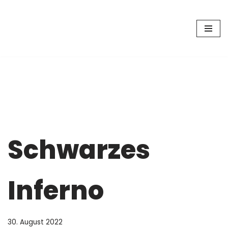
Zum
Inhalt
springen
Schwarzes
Inferno
30. August 2022