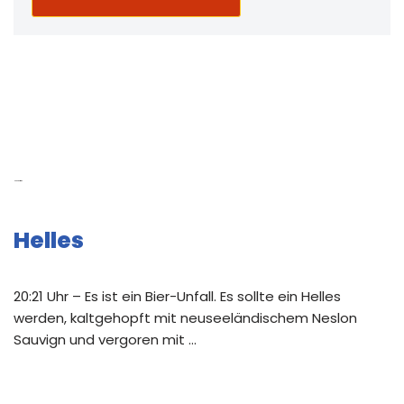
Neue Beiträge
Helles
20:21 Uhr – Es ist ein Bier-Unfall. Es sollte ein Helles
werden, kaltgehopft mit neuseeländischem Neslon
Sauvign und vergoren mit …