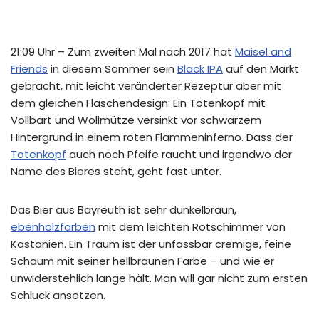
21:09 Uhr – Zum zweiten Mal nach 2017 hat
Maisel and
Friends
in diesem Sommer sein
Black IPA
auf den Markt
gebracht, mit leicht veränderter Rezeptur aber mit
dem gleichen Flaschendesign: Ein Totenkopf mit
Vollbart und Wollmütze versinkt vor schwarzem
Hintergrund in einem roten Flammeninferno. Dass der
Totenkopf
auch noch Pfeife raucht und irgendwo der
Name des Bieres steht, geht fast unter.
Das Bier aus Bayreuth ist sehr dunkelbraun,
ebenholzfarben
mit dem leichten Rotschimmer von
Kastanien. Ein Traum ist der unfassbar cremige, feine
Schaum mit seiner hellbraunen Farbe – und wie er
unwiderstehlich lange hält. Man will gar nicht zum ersten
Schluck ansetzen.