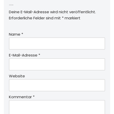
Schreibe einen Kommentar
Deine E-Mail-Adresse wird nicht veröffentlicht.
Erforderliche Felder sind mit
*
markiert
Name
*
E-Mail-Adresse
*
Website
Kommentar
*