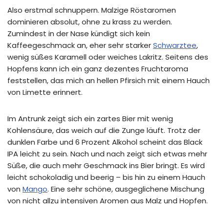
Also erstmal schnuppern. Malzige Röstaromen
dominieren absolut, ohne zu krass zu werden.
Zumindest in der Nase kündigt sich kein
Kaffeegeschmack an, eher sehr starker
Schwarztee
,
wenig süßes Karamell oder weiches Lakritz. Seitens des
Hopfens kann ich ein ganz dezentes Fruchtaroma
feststellen, das mich an hellen Pfirsich mit einem Hauch
von Limette erinnert.
Im Antrunk zeigt sich ein zartes Bier mit wenig
Kohlensäure, das weich auf die Zunge läuft. Trotz der
dunklen Farbe und 6 Prozent Alkohol scheint das Black
IPA leicht zu sein. Nach und nach zeigt sich etwas mehr
Süße, die auch mehr Geschmack ins Bier bringt. Es wird
leicht schokoladig und beerig – bis hin zu einem Hauch
von
Mango
. Eine sehr schöne, ausgeglichene Mischung
von nicht allzu intensiven Aromen aus Malz und Hopfen.