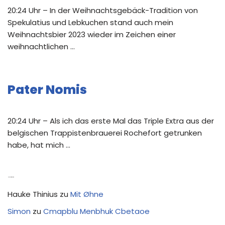
20:24 Uhr – In der Weihnachtsgebäck-Tradition von
Spekulatius und Lebkuchen stand auch mein
Weihnachtsbier 2023 wieder im Zeichen einer
weihnachtlichen …
Pater Nomis
20:24 Uhr – Als ich das erste Mal das Triple Extra aus der
belgischen Trappistenbrauerei Rochefort getrunken
habe, hat mich …
Neue Kommentare
Hauke Thinius
zu
Mit Øhne
Simon
zu
Cmapblu Menbhuk Cbetaoe