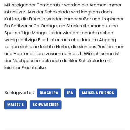
Mit steigender Temperatur werden die Aromen immer
intensiver. Aus der Schokolade wird langsam doch
Kaffee, die Früchte werden immer süßer und tropischer.
Ein Spritzer süße Orange, ein Stück reife Ananas, eine
Spur saftige Mango. Leider wird das ohnehin schon
wenig spritzige Bier hintenraus eher lack. Im Abgang
zeigen sich eine leichte Herbe, die sich aus Röstaromen
und Hopfenbittere zusammensetzt. Wirklich schön ist
der Nachgeschmack nach dunkler Schokolade mit
leichter Fruchtsüße.
Schlagwörter:
BLACK IPA
IPA
MAISEL & FRIENDS
MAISEL´S
SCHWARZBIER