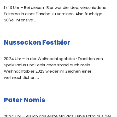
17:13 Uhr – Bei diesem Bier war die Idee, verschiedene
Extreme in einer Flasche zu vereinen. Also fruchtige
Süße, intensive …
Nussecken Festbier
20:24 Uhr – In der Weihnachtsgebäck-Tradition von
Spekulatius und Lebkuchen stand auch mein
Weihnachtsbier 2023 wieder im Zeichen einer
weihnachtlichen …
Pater Nomis
20:24 Uhr – Als ich das erste Mal das Triple Extra aus der