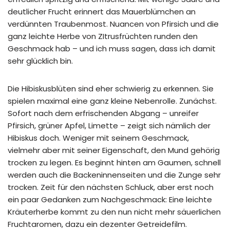
deutlicher Frucht erinnert das Mauerblümchen an
verdünnten Traubenmost. Nuancen von Pfirsich und die
ganz leichte Herbe von ZItrusfrüchten runden den
Geschmack hab – und ich muss sagen, dass ich damit
sehr glücklich bin.
Die Hibiskusblüten sind eher schwierig zu erkennen. Sie
spielen maximal eine ganz kleine Nebenrolle. Zunächst.
Sofort nach dem erfrischenden Abgang – unreifer
Pfirsich, grüner Apfel, Limette – zeigt sich nämlich der
Hibiskus doch. Weniger mit seinem Geschmack,
vielmehr aber mit seiner Eigenschaft, den Mund gehörig
trocken zu legen. Es beginnt hinten am Gaumen, schnell
werden auch die Backeninnenseiten und die Zunge sehr
trocken. Zeit für den nächsten Schluck, aber erst noch
ein paar Gedanken zum Nachgeschmack: Eine leichte
Kräuterherbe kommt zu den nun nicht mehr säuerlichen
Fruchtaromen, dazu ein dezenter Getreidefilm.