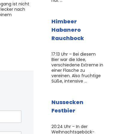
hat …
gang ist nicht
 lecker nach
 einem
Himbeer
Habanero
Rauchbock
17:13 Uhr – Bei diesem
Bier war die Idee,
verschiedene Extreme in
einer Flasche zu
vereinen. Also fruchtige
Süße, intensive …
Nussecken
Festbier
20:24 Uhr – In der
Weihnachtsgebäck-