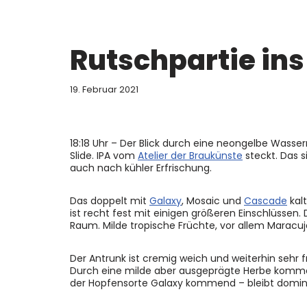
Rutschpartie in
19. Februar 2021
18:18 Uhr – Der Blick durch eine neongelbe Wasser
Slide. IPA vom
Atelier der Braukünste
steckt. Das 
auch nach kühler Erfrischung.
Das doppelt mit
Galaxy
, Mosaic und
Cascade
kalt
ist recht fest mit einigen größeren Einschlüssen.
Raum. Milde tropische Früchte, vor allem Maracu
Der Antrunk ist cremig weich und weiterhin sehr f
Durch eine milde aber ausgeprägte Herbe komme
der Hopfensorte Galaxy kommend – bleibt dominan