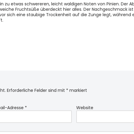
in zu etwas schwereren, leicht waldigen Noten von Pinien. Der Ab
 weiche Fruchtsüße überdeckt hier alles. Der Nachgeschmack ist
vor sich eine staubige Trockenheit auf die Zunge legt, während
t.
ht.
Erforderliche Felder sind mit
*
markiert
ail-Adresse
*
Website