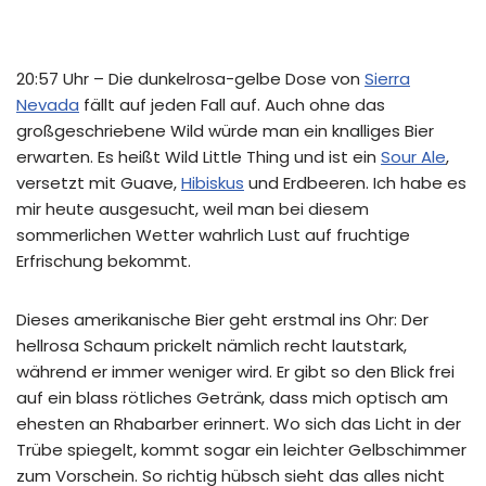
20:57 Uhr – Die dunkelrosa-gelbe Dose von
Sierra
Nevada
fällt auf jeden Fall auf. Auch ohne das
großgeschriebene Wild würde man ein knalliges Bier
erwarten. Es heißt Wild Little Thing und ist ein
Sour Ale
,
versetzt mit Guave,
Hibiskus
und Erdbeeren. Ich habe es
mir heute ausgesucht, weil man bei diesem
sommerlichen Wetter wahrlich Lust auf fruchtige
Erfrischung bekommt.
Dieses amerikanische Bier geht erstmal ins Ohr: Der
hellrosa Schaum prickelt nämlich recht lautstark,
während er immer weniger wird. Er gibt so den Blick frei
auf ein blass rötliches Getränk, dass mich optisch am
ehesten an Rhabarber erinnert. Wo sich das Licht in der
Trübe spiegelt, kommt sogar ein leichter Gelbschimmer
zum Vorschein. So richtig hübsch sieht das alles nicht