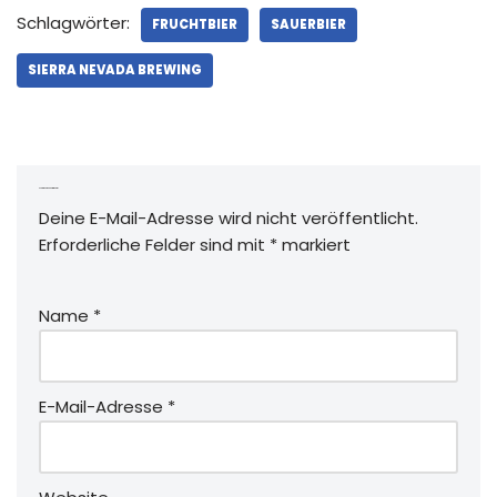
Schlagwörter:
FRUCHTBIER
SAUERBIER
SIERRA NEVADA BREWING
Schreibe einen Kommentar
Deine E-Mail-Adresse wird nicht veröffentlicht.
Erforderliche Felder sind mit
*
markiert
Name
*
E-Mail-Adresse
*