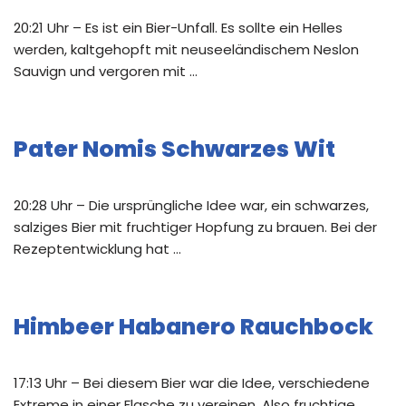
20:21 Uhr – Es ist ein Bier-Unfall. Es sollte ein Helles
werden, kaltgehopft mit neuseeländischem Neslon
Sauvign und vergoren mit …
Pater Nomis Schwarzes Wit
20:28 Uhr – Die ursprüngliche Idee war, ein schwarzes,
salziges Bier mit fruchtiger Hopfung zu brauen. Bei der
Rezeptentwicklung hat …
Himbeer Habanero Rauchbock
17:13 Uhr – Bei diesem Bier war die Idee, verschiedene
Extreme in einer Flasche zu vereinen. Also fruchtige