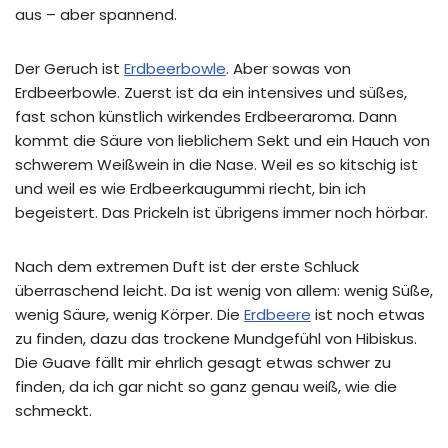
aus – aber spannend.
Der Geruch ist
Erdbeerbowle
. Aber sowas von
Erdbeerbowle. Zuerst ist da ein intensives und süßes,
fast schon künstlich wirkendes Erdbeeraroma. Dann
kommt die Säure von lieblichem Sekt und ein Hauch von
schwerem Weißwein in die Nase. Weil es so kitschig ist
und weil es wie Erdbeerkaugummi riecht, bin ich
begeistert. Das Prickeln ist übrigens immer noch hörbar.
Nach dem extremen Duft ist der erste Schluck
überraschend leicht. Da ist wenig von allem: wenig Süße,
wenig Säure, wenig Körper. Die
Erdbeere
ist noch etwas
zu finden, dazu das trockene Mundgefühl von Hibiskus.
Die Guave fällt mir ehrlich gesagt etwas schwer zu
finden, da ich gar nicht so ganz genau weiß, wie die
schmeckt.