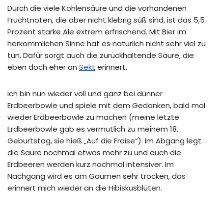
Durch die viele Kohlensäure und die vorhandenen
Fruchtnoten, die aber nicht klebrig süß sind, ist das 5,5
Prozent starke Ale extrem erfrischend. Mit Bier im
herkömmlichen Sinne hat es natürlich nicht sehr viel zu
tun. Dafür sorgt auch die zurückhaltende Säure, die
eben doch eher an
Sekt
erinnert.
Ich bin nun wieder voll und ganz bei dünner
Erdbeerbowle und spiele mit dem Gedanken, bald mal
wieder Erdbeerbowle zu machen (meine letzte
Erdbeerbowle gab es vermutlich zu meinem 18.
Geburtstag, sie hieß „Auf die Fraise“). Im Abgang legt
die Säure nochmal etwas mehr zu und auch die
Erdbeeren werden kurz nochmal intensiver. Im
Nachgang wird es am Gaumen sehr trocken, das
erinnert mich wieder an die Hibiskusblüten.