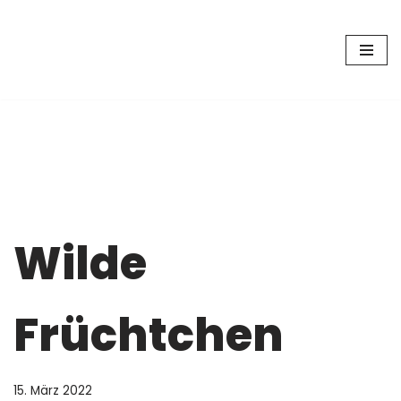
Zum
Inhalt
springen
Wilde
Früchtchen
15. März 2022