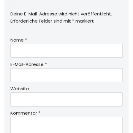
Schreibe einen Kommentar
Deine E-Mail-Adresse wird nicht veröffentlicht.
Erforderliche Felder sind mit
*
markiert
Name
*
E-Mail-Adresse
*
Website
Kommentar
*