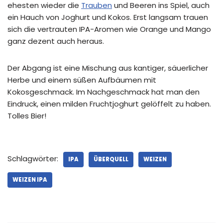
ehesten wieder die
Trauben
und Beeren ins Spiel, auch
ein Hauch von Joghurt und Kokos. Erst langsam trauen
sich die vertrauten IPA-Aromen wie Orange und Mango
ganz dezent auch heraus.
Der Abgang ist eine Mischung aus kantiger, säuerlicher
Herbe und einem süßen Aufbäumen mit
Kokosgeschmack. Im Nachgeschmack hat man den
Eindruck, einen milden Fruchtjoghurt gelöffelt zu haben.
Tolles Bier!
Schlagwörter:
IPA
ÜBERQUELL
WEIZEN
WEIZEN IPA