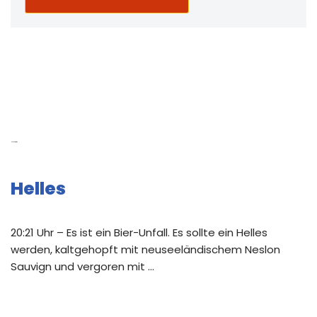
Neue Beiträge
Helles
20:21 Uhr – Es ist ein Bier-Unfall. Es sollte ein Helles
werden, kaltgehopft mit neuseeländischem Neslon
Sauvign und vergoren mit …