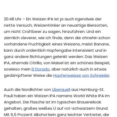
20:48 Uhr – Ein Weizen IPA ist ja auch irgendwie der
nette Versuch, Weizentrinker an neuartige Biersorten,
um nicht Craftbeer zu sagen, hinzuführen. Und ein
ziemlich cleverer, wie ich finde, denn die ohnehin schon
vorhandene Fruchtigkeit eines Weizens, meist Banane,
kann durch ordentlich Hopfengabe intensiviert und in
ganz andere Richtungen gelenkt werden. Das Weizen
IPA, ehemals Citrilla, von Maisel ist ein schönes Beispiel,
sowieso mein
El Dorado
, aber natürlich auch in etwas
gedämpfterer Weise die
Hopfenweisse von Schneider
.
Auch die Nordlichter von
Überquell
aus Hamburg-St.
Pauli haben ein Weizen IPA namens World White IPA im
Angebot. Die Flasche ist im typischen Brauereilook
gehalten, großes weißes Ü auf rot-schwarzem Grund.
Mit 6,5 Prozent Alkohol kein ganz leichter Vertreter, die