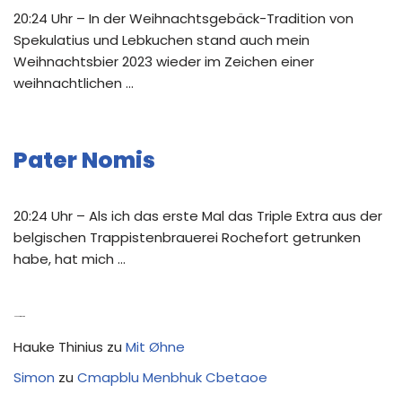
20:24 Uhr – In der Weihnachtsgebäck-Tradition von
Spekulatius und Lebkuchen stand auch mein
Weihnachtsbier 2023 wieder im Zeichen einer
weihnachtlichen …
Pater Nomis
20:24 Uhr – Als ich das erste Mal das Triple Extra aus der
belgischen Trappistenbrauerei Rochefort getrunken
habe, hat mich …
Neue Kommentare
Hauke Thinius
zu
Mit Øhne
Simon
zu
Cmapblu Menbhuk Cbetaoe