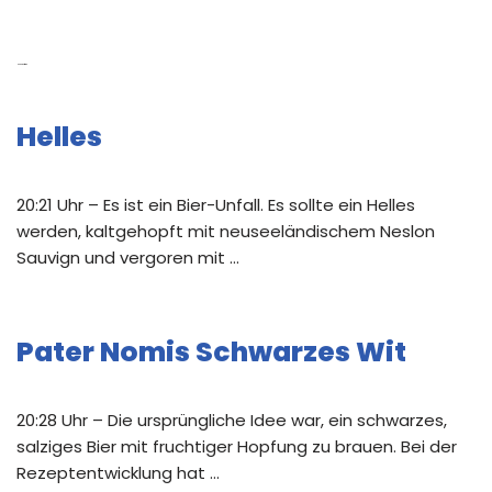
Neue Beiträge
Helles
20:21 Uhr – Es ist ein Bier-Unfall. Es sollte ein Helles
werden, kaltgehopft mit neuseeländischem Neslon
Sauvign und vergoren mit …
Pater Nomis Schwarzes Wit
20:28 Uhr – Die ursprüngliche Idee war, ein schwarzes,
salziges Bier mit fruchtiger Hopfung zu brauen. Bei der
Rezeptentwicklung hat …