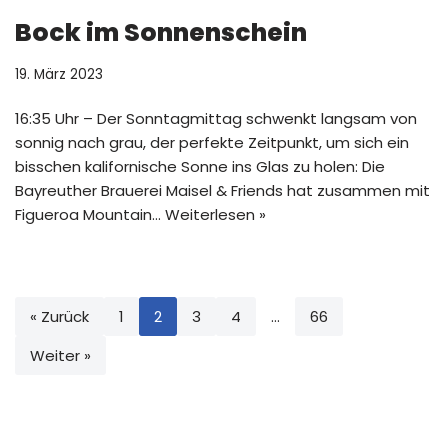
Bock im Sonnenschein
19. März 2023
16:35 Uhr – Der Sonntagmittag schwenkt langsam von
sonnig nach grau, der perfekte Zeitpunkt, um sich ein
bisschen kalifornische Sonne ins Glas zu holen: Die
Bayreuther Brauerei Maisel & Friends hat zusammen mit
Figueroa Mountain…
Weiterlesen »
« Zurück
1
2
3
4
…
66
Weiter »