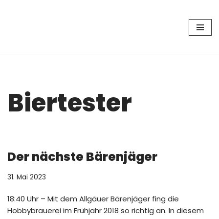
Zum
Inhalt
springen
Biertester
Der nächste Bärenjäger
31. Mai 2023
18:40 Uhr – Mit dem Allgäuer Bärenjäger fing die
Hobbybrauerei im Frühjahr 2018 so richtig an. In diesem