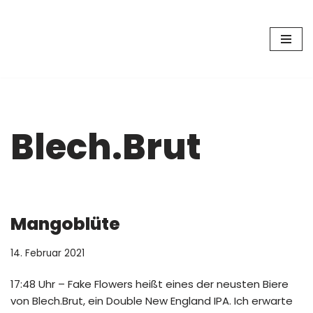
Zum
Inhalt
springen
Blech.Brut
Mangoblüte
14. Februar 2021
17:48 Uhr – Fake Flowers heißt eines der neusten Biere
von Blech.Brut, ein Double New England IPA. Ich erwarte