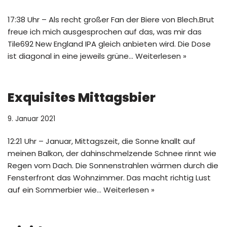
17:38 Uhr – Als recht großer Fan der Biere von Blech.Brut
freue ich mich ausgesprochen auf das, was mir das
Tile692 New England IPA gleich anbieten wird. Die Dose
ist diagonal in eine jeweils grüne…
Weiterlesen »
Exquisites Mittagsbier
9. Januar 2021
12:21 Uhr – Januar, Mittagszeit, die Sonne knallt auf
meinen Balkon, der dahinschmelzende Schnee rinnt wie
Regen vom Dach. Die Sonnenstrahlen wärmen durch die
Fensterfront das Wohnzimmer. Das macht richtig Lust
auf ein Sommerbier wie…
Weiterlesen »