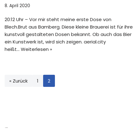
8. April 2020
20:12 Uhr – Vor mir steht meine erste Dose von
Blech.Brut aus Bamberg. Diese kleine Brauerei ist für ihre
kunstvoll gestalteten Dosen bekannt. Ob auch das Bier
ein Kunstwerk ist, wird sich zeigen. aerial.city
heißt…
Weiterlesen »
« Zurück
1
2
Neue Beiträge