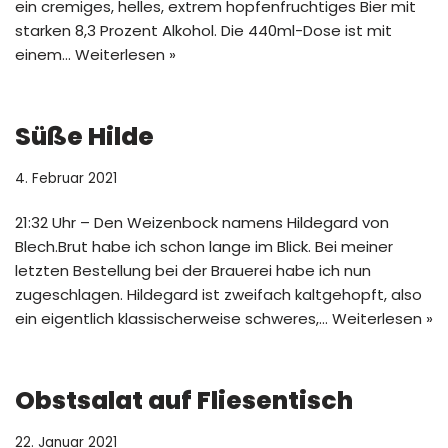
ein cremiges, helles, extrem hopfenfruchtiges Bier mit
starken 8,3 Prozent Alkohol. Die 440ml-Dose ist mit
einem…
Weiterlesen »
Süße Hilde
4. Februar 2021
21:32 Uhr – Den Weizenbock namens Hildegard von
Blech.Brut habe ich schon lange im Blick. Bei meiner
letzten Bestellung bei der Brauerei habe ich nun
zugeschlagen. Hildegard ist zweifach kaltgehopft, also
ein eigentlich klassischerweise schweres,…
Weiterlesen »
Obstsalat auf Fliesentisch
22. Januar 2021